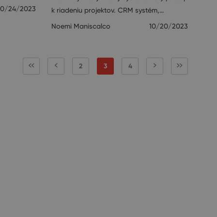
10/24/2023
k riadeniu projektov. CRM systém,…
Noemi Maniscalco
10/20/2023
2
3
4