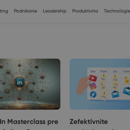
ting
Podnikanie
Leadership
Produktivita
Technológi
In Masterclass pre
Zefektívnite