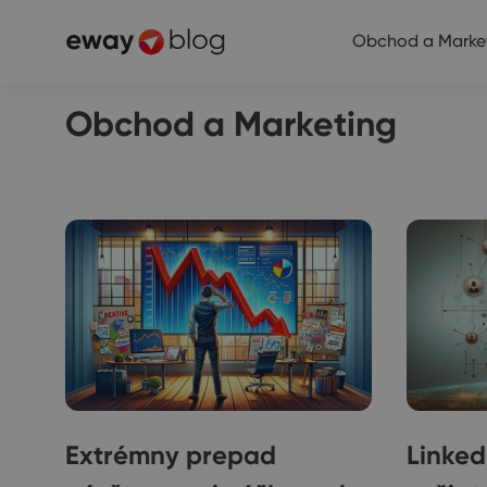
Obchod a Marke
Obchod a Marketing
Extrémny prepad
Linked