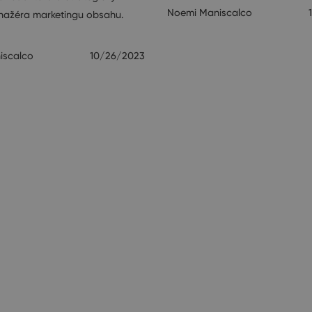
Noemi Maniscalco
nažéra marketingu obsahu.
iscalco
10/26/2023