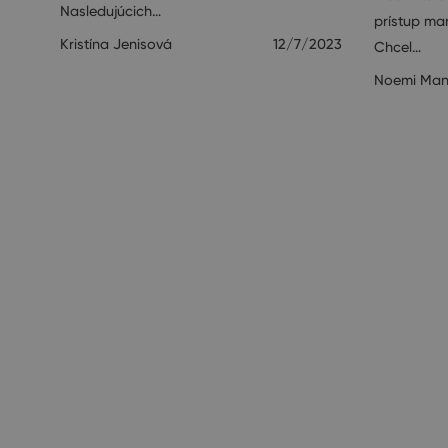
Nasledujúcich…
prístup ma
Kristína Jenisová
12/7/2023
Chcel…
Noemi Man