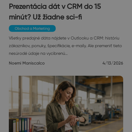
Prezentácia dát v CRM do 15
minút? Už žiadne sci-fi
Obchod a Marketing
Všetky predajné dáta nájdete v Outlooku a CRM: históriu
zákazníkov, ponuky, špecifikácie, e-maily. Ale premeniť tieto
nesúrodé údaje na vycibrenú…
Noemi Maniscalco
4/13/2026