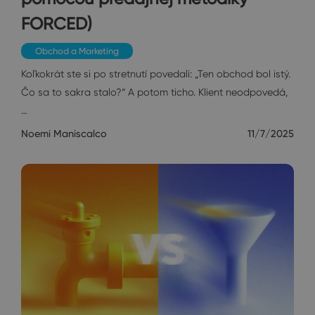
FORCED)
Obchod a Marketing
Koľkokrát ste si po stretnutí povedali: „Ten obchod bol istý.
Čo sa to sakra stalo?“ A potom ticho. Klient neodpovedá,
…
Noemi Maniscalco
11/7/2025