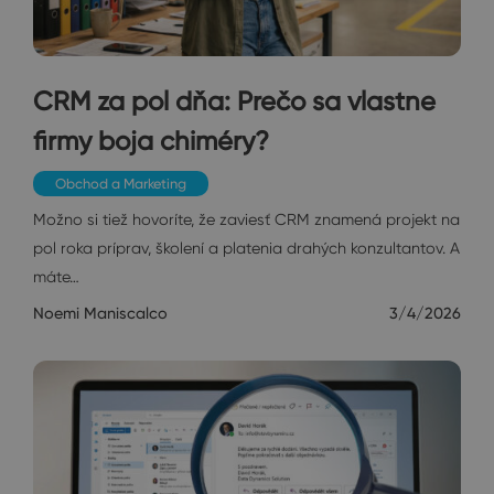
CRM za pol dňa: Prečo sa vlastne
firmy boja chiméry?
Obchod a Marketing
Možno si tiež hovoríte, že zaviesť CRM znamená projekt na
pol roka príprav, školení a platenia drahých konzultantov. A
máte…
Noemi Maniscalco
3/4/2026