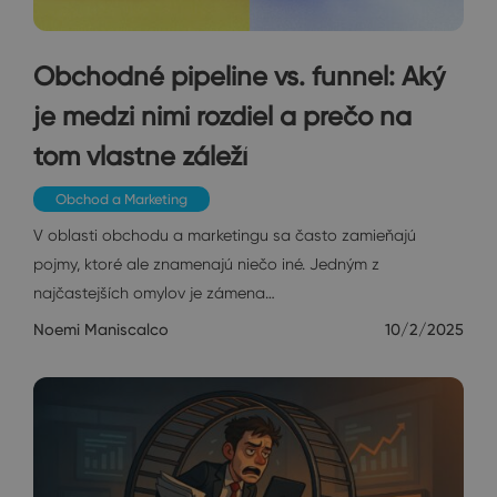
Obchodné pipeline vs. funnel: Aký
je medzi nimi rozdiel a prečo na
tom vlastne záleží
Obchod a Marketing
V oblasti obchodu a marketingu sa často zamieňajú
pojmy, ktoré ale znamenajú niečo iné. Jedným z
najčastejších omylov je zámena…
Noemi Maniscalco
10/2/2025