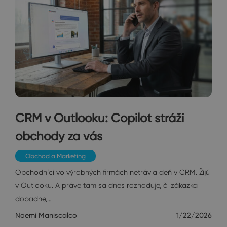
CRM v Outlooku: Copilot stráži
obchody za vás
Obchod a Marketing
Obchodníci vo výrobných firmách netrávia deň v CRM. Žijú
v Outlooku. A práve tam sa dnes rozhoduje, či zákazka
dopadne,…
Noemi Maniscalco
1/22/2026