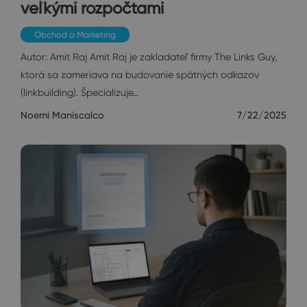
veľkými rozpočtami
Obchod a Marketing
Autor: Amit Raj Amit Raj je zakladateľ firmy The Links Guy,
ktorá sa zameriava na budovanie spätných odkazov
(linkbuilding). Špecializuje…
Noemi Maniscalco
7/22/2025