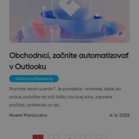
Obchodníci, začnite automatizovať
v Outlooku
Obchod a Marketing
Poznáte tento scenár? Je pondelok, vstanete, idete do
práce, položíte na stôl šálku horúcej kávy, zapnete
počítač, prihlásite sa do…
Noemi Maniscalco
4/4/2025