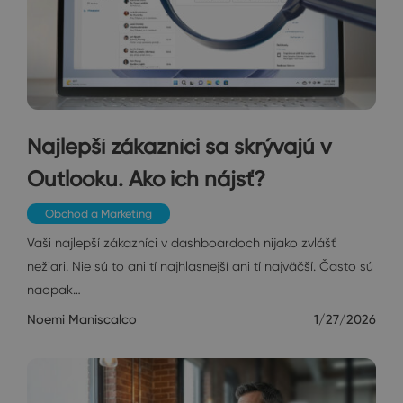
Najlepší zákazníci sa skrývajú v
Outlooku. Ako ich nájsť?
Obchod a Marketing
Vaši najlepší zákazníci v dashboardoch nijako zvlášť
nežiari. Nie sú to ani tí najhlasnejší ani tí najväčší. Často sú
naopak…
Noemi Maniscalco
1/27/2026