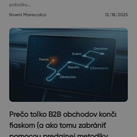
pobočku.…
Noemi Maniscalco
12/18/2025
Prečo toľko B2B obchodov končí
fiaskom (a ako tomu zabrániť
pomocou predajnej metodiky