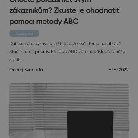
zákazníkům? Zkuste je ohodnotit
pomocí metody ABC
Akademie
Daří se vám byznys a zjišťujete, že kvůli tomu nestíháte?
Stačí si určit priority. Metoda ABC vám například pomůže
zjistit,…
Ondrej Svoboda
6/6/2022