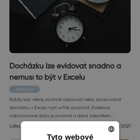
Docházku lze evidovat snadno a
nemusí to být v Excelu
Akademie
Každý, kdo někdy povinně zapisoval nebo zpracovával
docházku v Excelu nyní určitě zpozornil. Evidence
odpracované doby je povinná a daná zákoníkem…
Lidka Weinzettl
12/21/2021
Tyto webové