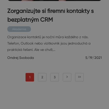
Zorganizujte si firemní kontakty s
bezplatným CRM
Akademie
Organizace kontaktů je noční můra každého z nás.
Telefon, Outlook nebo vizitkovník jsou jednoduchá a
praktická řešení. Ale ve chvíli,…
Ondrej Svoboda
5/19/2021
1
2
3