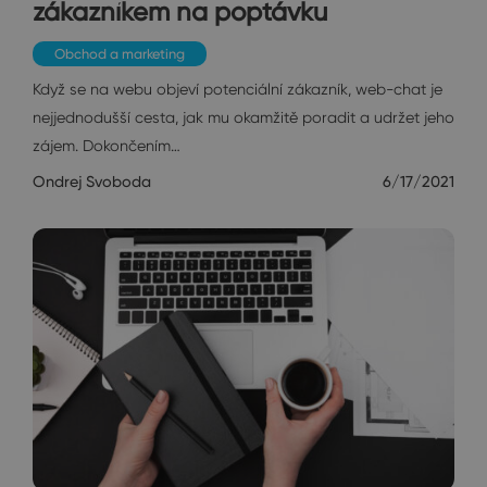
zákazníkem na poptávku
Obchod a marketing
Když se na webu objeví potenciální zákazník, web-chat je
nejjednodušší cesta, jak mu okamžitě poradit a udržet jeho
zájem. Dokončením…
Ondrej Svoboda
6/17/2021