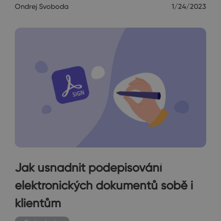
Ondrej Svoboda
1/24/2023
Jak usnadnit podepisování
elektronických dokumentů sobě i
klientům