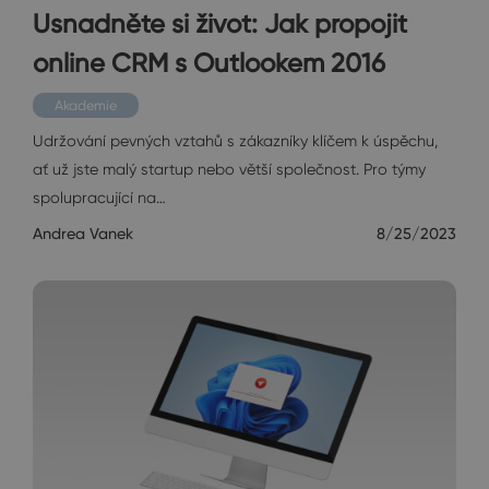
Usnadněte si život: Jak propojit
online CRM s Outlookem 2016
Akademie
Udržování pevných vztahů s zákazníky klíčem k úspěchu,
ať už jste malý startup nebo větší společnost. Pro týmy
spolupracující na…
Andrea Vanek
8/25/2023