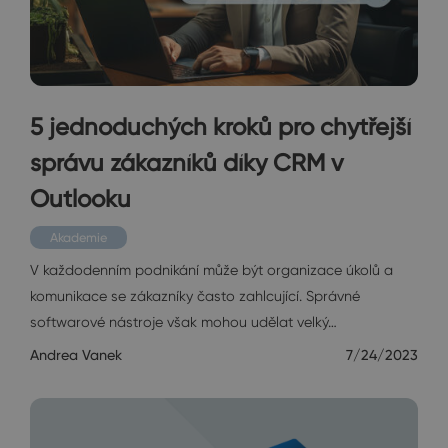
5 jednoduchých kroků pro chytřejší
správu zákazníků díky CRM v
Outlooku
Akademie
V každodenním podnikání může být organizace úkolů a
komunikace se zákazníky často zahlcující. Správné
softwarové nástroje však mohou udělat velký…
Andrea Vanek
7/24/2023