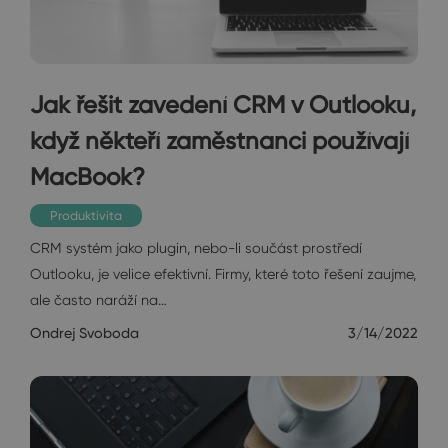
Jak řešit zavedení CRM v Outlooku,
když někteří zaměstnanci používají
MacBook?
Produktivita
CRM systém jako plugin, nebo-li součást prostředí
Outlooku, je velice efektivní. Firmy, které toto řešení zaujme,
ale často naráží na…
Ondrej Svoboda
3/14/2022