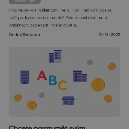
Technologie
Trvá někdy vašim klientům i několik dní, než vám pošlou
zpět podepsané dokumenty? Pokud musí dokument
vytisknout, podepsat, naskenovat a…
Ondrej Svoboda
12/13/2022
Chcete porozumět svým