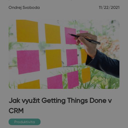
Ondrej Svoboda
11/22/2021
Jak využít Getting Things Done v
CRM
Produktivita