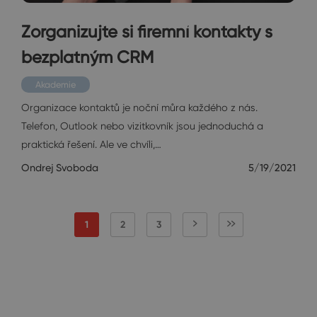
Zorganizujte si firemní kontakty s
bezplatným CRM
Akademie
Organizace kontaktů je noční můra každého z nás.
Telefon, Outlook nebo vizitkovník jsou jednoduchá a
praktická řešení. Ale ve chvíli,…
Ondrej Svoboda
5/19/2021
1
2
3