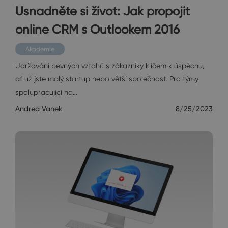
Usnadněte si život: Jak propojit
online CRM s Outlookem 2016
Akademie
Udržování pevných vztahů s zákazníky klíčem k úspěchu,
ať už jste malý startup nebo větší společnost. Pro týmy
spolupracující na…
Andrea Vanek
8/25/2023