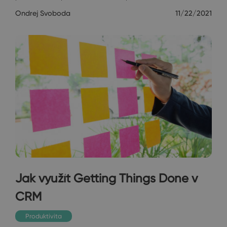
Ondrej Svoboda
11/22/2021
Jak využít Getting Things Done v
CRM
Produktivita