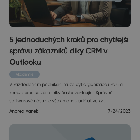
5 jednoduchých kroků pro chytřejší
správu zákazníků díky CRM v
Outlooku
Akademie
V každodenním podnikání může být organizace úkolů a
komunikace se zákazníky často zahlcující. Správné
softwarové nástroje však mohou udělat velký…
Andrea Vanek
7/24/2023