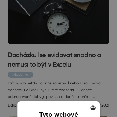
Docházku lze evidovat snadno a
nemusí to být v Excelu
Akademie
Každý, kdo někdy povinně zapisoval nebo zpracovával
docházku v Excelu nyní určitě zpozornil. Evidence
odpracované doby je povinná a daná zákoníkem…
Lidka Weinzettl
12/21/2021
Tyto webové