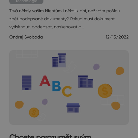
Technologie
Trvá někdy vašim klientům i několik dní, než vám pošlou
zpět podepsané dokumenty? Pokud musí dokument
vytisknout, podepsat, naskenovat a…
Ondrej Svoboda
12/13/2022
Chcete porozumět svým