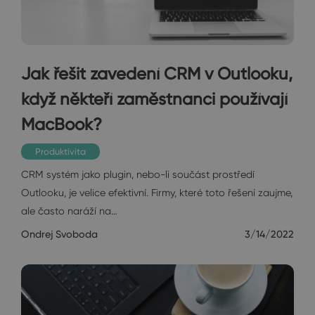
Jak řešit zavedení CRM v Outlooku,
když někteří zaměstnanci používají
MacBook?
Produktivita
CRM systém jako plugin, nebo-li součást prostředí
Outlooku, je velice efektivní. Firmy, které toto řešení zaujme,
ale často naráží na…
Ondrej Svoboda
3/14/2022