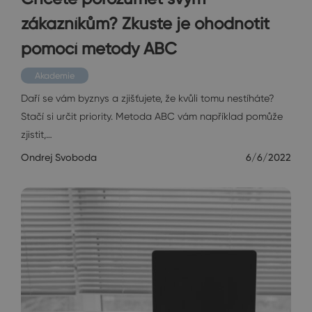
zákazníkům? Zkuste je ohodnotit
pomocí metody ABC
Akademie
Daří se vám byznys a zjišťujete, že kvůli tomu nestíháte?
Stačí si určit priority. Metoda ABC vám například pomůže
zjistit,…
Ondrej Svoboda
6/6/2022