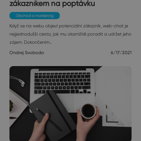
zákazníkem na poptávku
Obchod a marketing
Když se na webu objeví potenciální zákazník, web-chat je
nejjednodušší cesta, jak mu okamžitě poradit a udržet jeho
zájem. Dokončením…
Ondrej Svoboda
6/17/2021