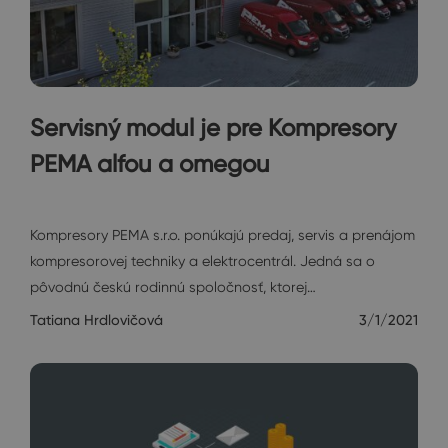
Servisný modul je pre Kompresory
PEMA alfou a omegou
Rozhovory
Kompresory PEMA s.r.o. ponúkajú predaj, servis a prenájom
kompresorovej techniky a elektrocentrál. Jedná sa o
pôvodnú českú rodinnú spoločnosť, ktorej…
Tatiana Hrdlovičová
3/1/2021