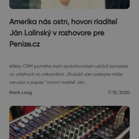
Amerika nás ostrí, hovorí riaditeľ
Ján Lalinský v rozhovore pre
Penize.cz
Rozhovory
eWay-CRM pomáha iným spoločnostiam udržať poriadok
vo vzťahoch so zákazníkmi. „Poslúžiť vám pokojne môže
ceruzka a papier,“ hovorí riaditeľ Ján…
Patrik Lang
7/15/2020