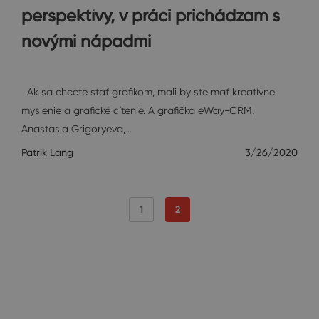
perspektívy, v práci prichádzam s
novými nápadmi
Rozhovory
Ak sa chcete stať grafikom, mali by ste mať kreatívne
myslenie a grafické cítenie. A grafička eWay-CRM,
Anastasia Grigoryeva,…
Patrik Lang
3/26/2020
1
2