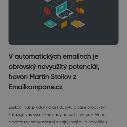
V automatických emailoch je
obrovský nevyužitý potenciál,
hovorí Martin Stoilov z
Emailkampane.cz
Rozhovory
Zaskočil vás prudký nárast dopytu o vaše produkty?
Zaťažujú vás vysoké náklady na call centrum? Alebo
hľadáte reklamný nástroj s najrýchlejšou a najvyššou…