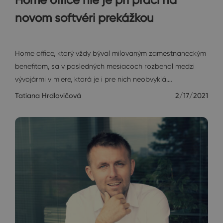
novom softvéri prekážkou
Rozhovory
Home office, ktorý vždy býval milovaným zamestnaneckým
benefitom, sa v posledných mesiacoch rozbehol medzi
vývojármi v miere, ktorá je i pre nich neobvyklá.…
Tatiana Hrdlovičová
2/17/2021