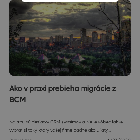
Ako v praxi prebieha migrácie z
BCM
Rozhovory
Na trhu sú desiatky CRM systémov a nie je vôbec ľahké
vybrať si taký, ktorý vašej firme padne ako uliaty.…