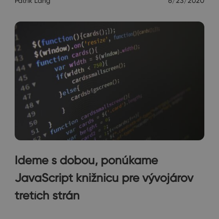
Patrik Lang
6/23/2020
Ideme s dobou, ponúkame
JavaScript knižnicu pre vývojárov
tretích strán
Rozhovory