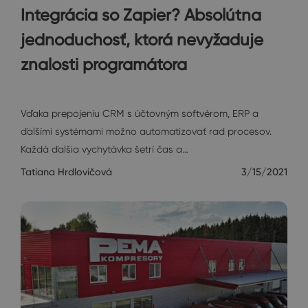
Integrácia so Zapier? Absolútna
jednoduchosť, ktorá nevyžaduje
znalosti programátora
Rozhovory
Vďaka prepojeniu CRM s účtovným softvérom, ERP a
ďalšími systémami možno automatizovať rad procesov.
Každá ďalšia vychytávka šetrí čas a…
Tatiana Hrdlovičová
3/15/2021