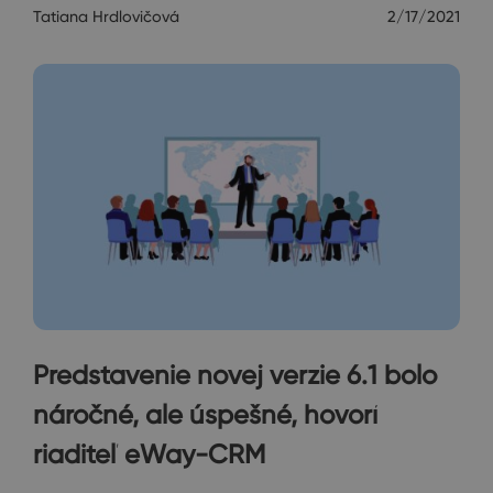
Tatiana Hrdlovičová
2/17/2021
Predstavenie novej verzie 6.1 bolo
náročné, ale úspešné, hovorí
riaditeľ eWay-CRM