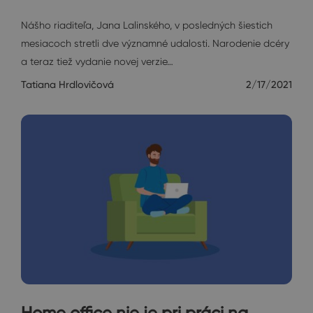
Rozhovory
Nášho riaditeľa, Jana Lalinského, v posledných šiestich
mesiacoch stretli dve významné udalosti. Narodenie dcéry
a teraz tiež vydanie novej verzie…
Tatiana Hrdlovičová
2/17/2021
Home office nie je pri práci na