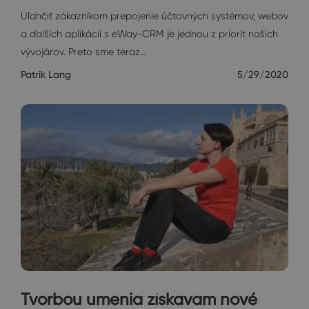
Uľahčiť zákazníkom prepojenie účtovných systémov, webov
a ďalších aplikácií s eWay-CRM je jednou z priorít našich
vývojárov. Preto sme teraz…
Patrik Lang
5/29/2020
Tvorbou umenia získavam nové