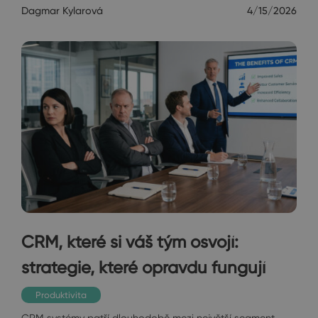
Dagmar Kylarová
4/15/2026
CRM, které si váš tým osvojí:
strategie, které opravdu fungují
Produktivita
CRM systémy patří dlouhodobě mezi největší segment