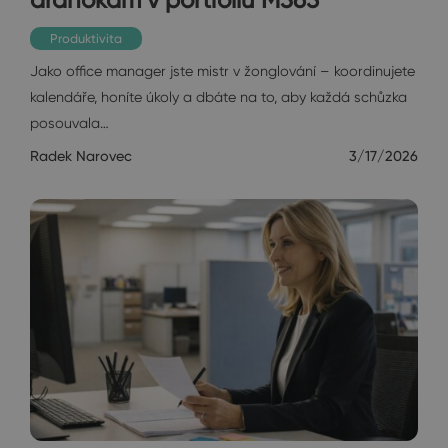
Produktivita
Jako office manager jste mistr v žonglování – koordinujete
kalendáře, honíte úkoly a dbáte na to, aby každá schůzka
posouvala…
Radek Narovec
3/17/2026