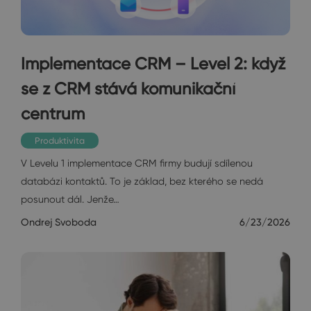
Implementace CRM – Level 2: když
se z CRM stává komunikační
centrum
Produktivita
V Levelu 1 implementace CRM firmy budují sdílenou
databázi kontaktů. To je základ, bez kterého se nedá
posunout dál. Jenže…
Ondrej Svoboda
6/23/2026