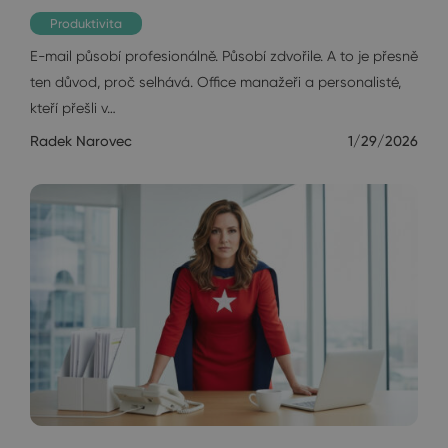
Produktivita
E-mail působí profesionálně. Působí zdvořile. A to je přesně
ten důvod, proč selhává. Office manažeři a personalisté,
kteří přešli v…
Radek Narovec
1/29/2026