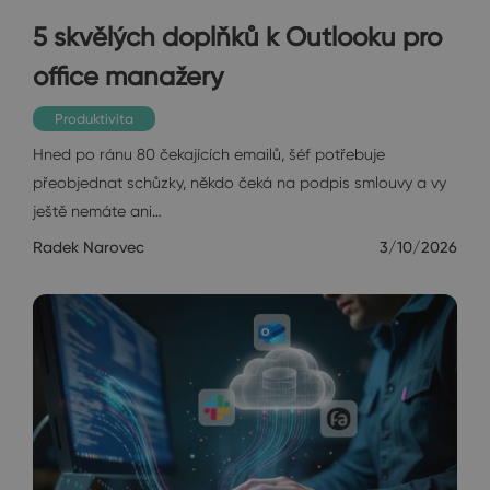
5 skvělých doplňků k Outlooku pro
office manažery
Produktivita
Hned po ránu 80 čekajících emailů, šéf potřebuje
přeobjednat schůzky, někdo čeká na podpis smlouvy a vy
ještě nemáte ani…
Radek Narovec
3/10/2026