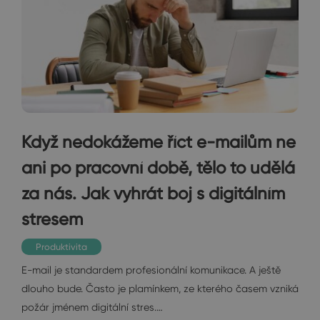
Když nedokážeme říct e-mailům ne
ani po pracovní době, tělo to udělá
za nás. Jak vyhrát boj s digitálním
stresem
Produktivita
E-mail je standardem profesionální komunikace. A ještě
dlouho bude. Často je plamínkem, ze kterého časem vzniká
požár jménem digitální stres.…