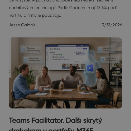
podnikových technologií. Podle Gartneru mají 13,6% podíl
na trhu a firmy je používají…
Jesse Galanis
3/31/2026
Teams Facilitator. Další skrytý
drahokam v portfoliu M365