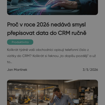
Proč v roce 2026 nedává smysl
přepisovat data do CRM ručně
Produktivita
Kolikrát týdně vaši obchodníci opisují telefonní číslo z
vizitky do CRM? Kolikrát si řeknou „to dopíšu později" a už
to…
Jan Martínek
3/5/2026