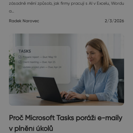
zásadně mění způsob, jak firmy pracují s AI v Excelu, Wordu
a…
Radek Narovec
2/3/2026
Proč Microsoft Tasks poráží e-maily
v plnění úkolů