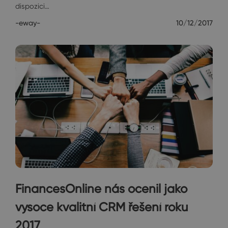
dispozici…
-eway-
10/12/2017
FinancesOnline nás ocenil jako
vysoce kvalitní CRM řešení roku
2017