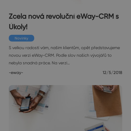
Zcela nová revoluční eWay-CRM s
Úkoly!
Novinky
S velkou radostí vám, našim klientům, opět představujeme
novou verzi eWay-CRM. Podle slov našich vývojářů to
nebyla snadná práce. Na verzi…
-eway-
12/5/2018