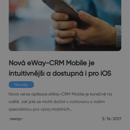
Nová eWay-CRM Mobile je
intuitivnější a dostupná i pro iOS
Novinky
Nová verze aplikace eWay-CRM Mobile je konečně na
světě. Jak jste se mohli dočíst v rozhovoru s naším
specialistou pro vývoj mobilních…
-eway-
5/16/2017