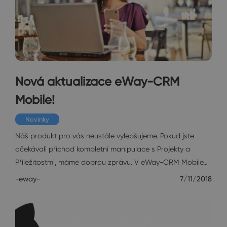
Nová aktualizace eWay-CRM
Mobile!
Novinky
Náš produkt pro vás neustále vylepšujeme. Pokud jste
očekávali příchod kompletní manipulace s Projekty a
Příležitostmi, máme dobrou zprávu. V eWay-CRM Mobile…
-eway-
7/11/2018