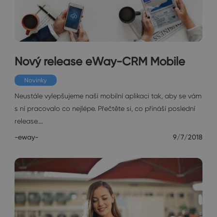
Nový release eWay-CRM Mobile
Novinky
Neustále vylepšujeme naši mobilní aplikaci tak, aby se vám
s ní pracovalo co nejlépe. Přečtěte si, co přináší poslední
release.…
-eway-
9/7/2018