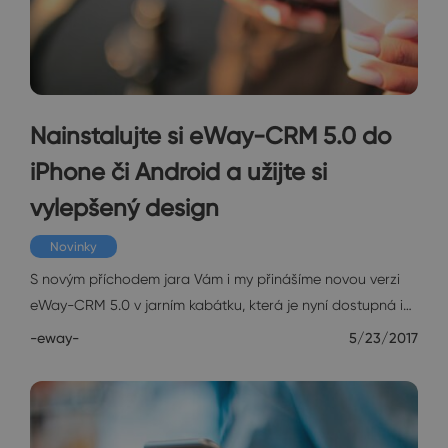
Nainstalujte si eWay-CRM 5.0 do
iPhone či Android a užijte si
vylepšený design
Novinky
S novým příchodem jara Vám i my přinášíme novou verzi
eWay-CRM 5.0 v jarním kabátku, která je nyní dostupná i…
-eway-
5/23/2017