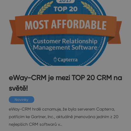
eWay-CRM je mezi TOP 20 CRM na
světě!
Novinky
eWay-CRM hrdě oznamuje, že byla serverem Capterra,
patřícím ke Gartner, Inc., aktuálně jmenována jedním z 20
nejlepších CRM softwarů v…