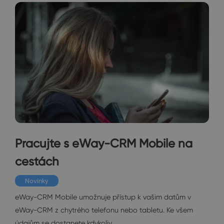
Pracujte s eWay-CRM Mobile na
cestách
Novinky
eWay-CRM Mobile umožnuje přístup k vašim datům v
eWay-CRM z chytrého telefonu nebo tabletu. Ke všem
údajům se dostanete kdykoliv…