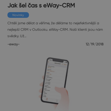
Jak šel čas s eWay-CRM
Novinky
Chtěli jsme dělat a věříme, že děláme to nejefektivnější a
nejlepší CRM v Outlooku. eWay-CRM. Naši klienti jsou nám
svědky. Už…
-eway-
12/19/2018