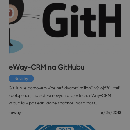
eWay-CRM na GitHubu
Novinky
GitHub je domovem více než dvaceti milionů vývojářů, kteří
spolupracují na softwarových projektech. eWay-CRM
vzbudila v poslední době značnou pozornost…
-eway-
6/24/2018