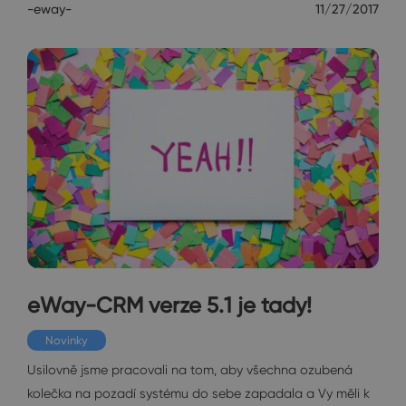
-eway-
11/27/2017
eWay-CRM verze 5.1 je tady!
Novinky
Usilovně jsme pracovali na tom, aby všechna ozubená
kolečka na pozadí systému do sebe zapadala a Vy měli k