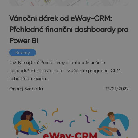
Vánoční dárek od eWay-CRM:
Přehledné finanční dashboardy pro
Power BI
Novinky
Každý majitel či ředitel firmy si data o finančním
hospodaření získává jinde – v účetním programu, CRM,
nebo třeba Excelu.…
Ondrej Svoboda
12/21/2022