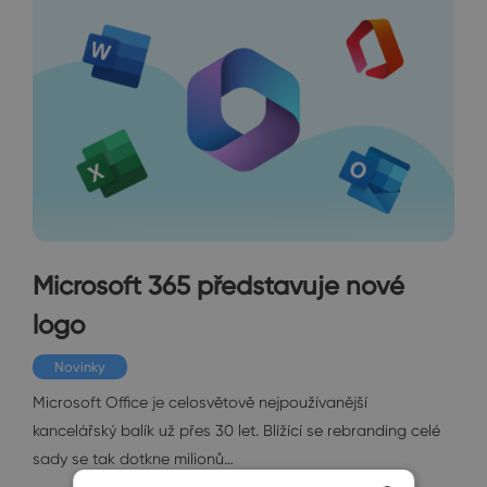
Microsoft 365 představuje nové
logo
Novinky
Microsoft Office je celosvětově nejpoužívanější
kancelářský balík už přes 30 let. Blížící se rebranding celé
sady se tak dotkne milionů…