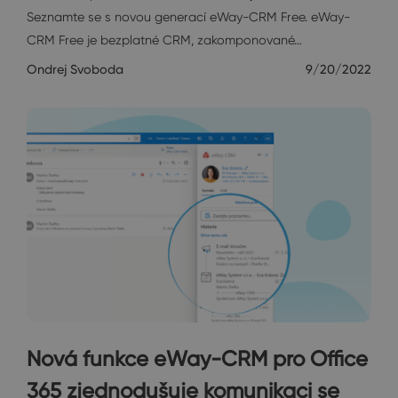
Seznamte se s novou generací eWay-CRM Free. eWay-
CRM Free je bezplatné CRM, zakomponované…
Ondrej Svoboda
9/20/2022
Nová funkce eWay-CRM pro Office
365 zjednodušuje komunikaci se