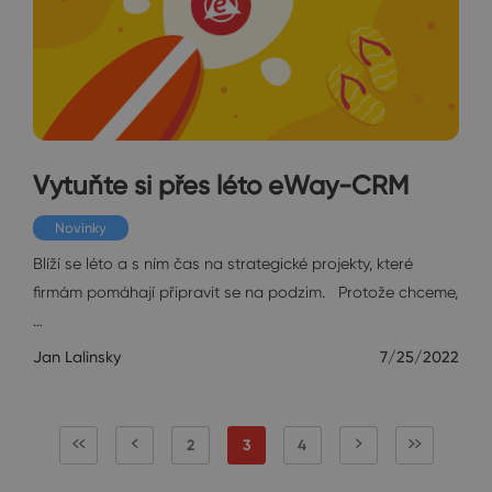
Vytuňte si přes léto eWay-CRM
Novinky
Blíží se léto a s ním čas na strategické projekty, které
firmám pomáhají připravit se na podzim. Protože chceme,
…
Jan Lalinsky
7/25/2022
2
3
4