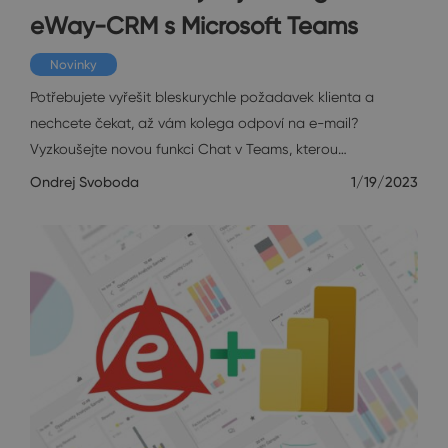
eWay-CRM s Microsoft Teams
Novinky
Potřebujete vyřešit bleskurychle požadavek klienta a
nechcete čekat, až vám kolega odpoví na e-mail?
Vyzkoušejte novou funkci Chat v Teams, kterou…
Ondrej Svoboda
1/19/2023