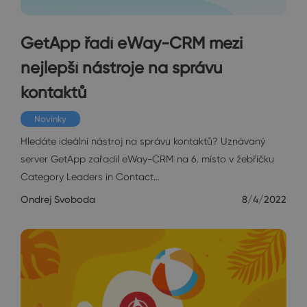
GetApp řadí eWay-CRM mezi
nejlepší nástroje na správu
kontaktů
Novinky
Hledáte ideální nástroj na správu kontaktů? Uznávaný
server GetApp zařadil eWay-CRM na 6. místo v žebříčku
Category Leaders in Contact…
Ondrej Svoboda
8/4/2022