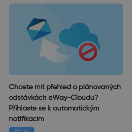
Chcete mít přehled o plánovaných
odstávkách eWay-Cloudu?
Přihlaste se k automatickým
notifikacím
Novinky