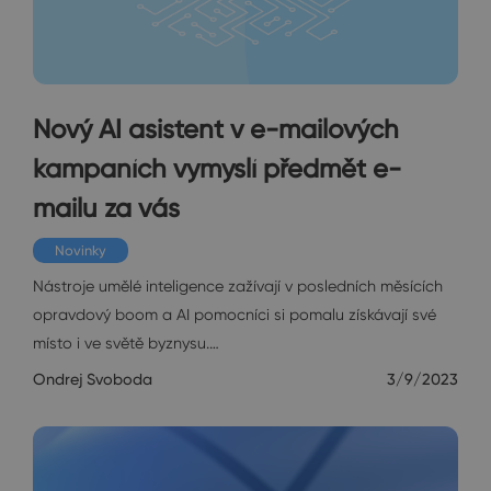
Nový AI asistent v e-mailových
kampaních vymyslí předmět e-
mailu za vás
Novinky
Nástroje umělé inteligence zažívají v posledních měsících
opravdový boom a AI pomocníci si pomalu získávají své
místo i ve světě byznysu.…
Ondrej Svoboda
3/9/2023