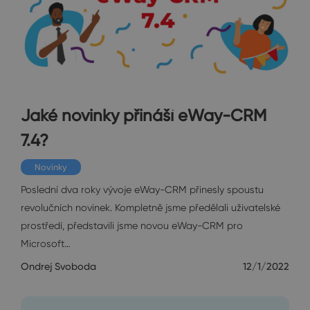
Jaké novinky přináší eWay-CRM
7.4?
Novinky
Poslední dva roky vývoje eWay-CRM přinesly spoustu
revolučních novinek. Kompletně jsme předělali uživatelské
prostředí, představili jsme novou eWay-CRM pro
Microsoft…
Ondrej Svoboda
12/1/2022