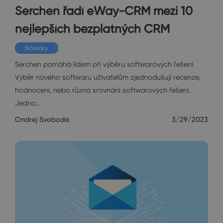
Serchen řadí eWay-CRM mezi 10
nejlepších bezplatných CRM
Novinky
Serchen pomáhá lidem při výběru softwarových řešení.
Výběr nového softwaru uživatelům zjednodušují recenze,
hodnocení, nebo různá srovnání softwarových řešení.
Jedno…
Ondrej Svoboda
3/29/2023