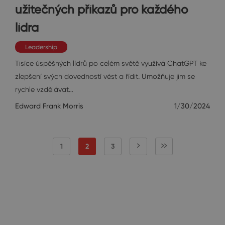
užitečných příkazů pro každého
lídra
Leadership
Tisíce úspěšných lídrů po celém světě využívá ChatGPT ke
zlepšení svých dovedností vést a řídit. Umožňuje jim se
rychle vzdělávat…
Edward Frank Morris
1/30/2024
1
2
3