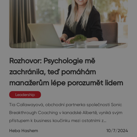
Rozhovor: Psychologie mě
zachránila, teď pomáhám
manažerům lépe porozumět lidem
Leadership
Tia Callawayová, obchodní partnerka společnosti Sonic
Breakthrough Coaching v kanadské Albertě, vyniká svým
přístupem k business koučinku mezi ostatními z…
Heba Hashem
10/7/2024