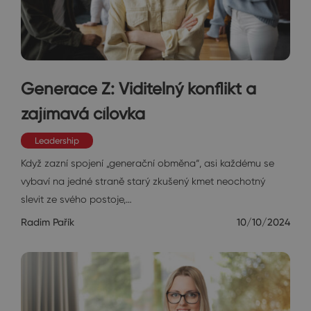
Generace Z: Viditelný konflikt a
zajímavá cílovka
Leadership
Když zazní spojení „generační obměna“, asi každému se
vybaví na jedné straně starý zkušený kmet neochotný
slevit ze svého postoje,…
Radim Pařík
10/10/2024