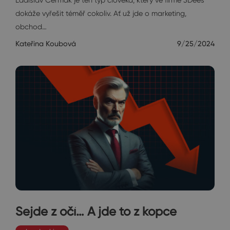
dokáže vyřešit téměř cokoliv. Ať už jde o marketing,
obchod…
Kateřina Koubová
9/25/2024
Sejde z očí… A jde to z kopce