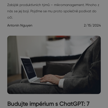
Zabiják produktivních týmů – mikromanagement. Mnoho z
nás se jej bojí. Pojďme se mu proto společně podívat do
očí.
Antonín Nguyen
2/15/2024
Budujte impérium s ChatGPT: 7