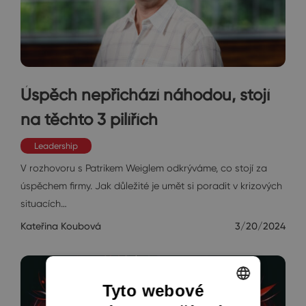
Úspěch nepřichází náhodou, stojí
na těchto 3 pilířích
Leadership
V rozhovoru s Patrikem Weiglem odkrýváme, co stojí za
úspěchem firmy. Jak důležité je umět si poradit v krizových
situacích…
Kateřina Koubová
3/20/2024
Tyto webové