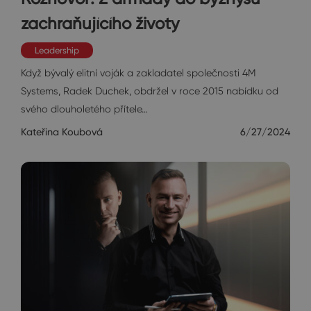
zachraňujícího životy
Leadership
Když bývalý elitní voják a zakladatel společnosti 4M
Systems, Radek Duchek, obdržel v roce 2015 nabídku od
svého dlouholetého přítele…
Kateřina Koubová
6/27/2024