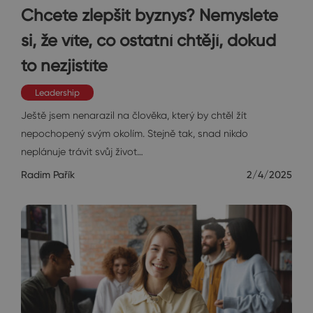
Chcete zlepšit byznys? Nemyslete
si, že víte, co ostatní chtějí, dokud
to nezjistíte
Leadership
Ještě jsem nenarazil na člověka, který by chtěl žít
nepochopený svým okolím. Stejně tak, snad nikdo
neplánuje trávit svůj život…
Radim Pařík
2/4/2025