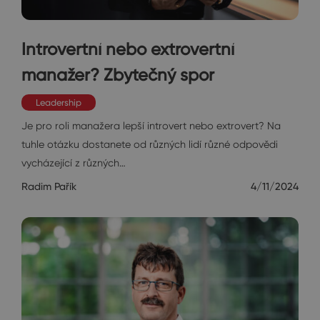
Introvertní nebo extrovertní
manažer? Zbytečný spor
Leadership
Je pro roli manažera lepší introvert nebo extrovert? Na
tuhle otázku dostanete od různých lidí různé odpovědi
vycházející z různých…
Radim Pařík
4/11/2024