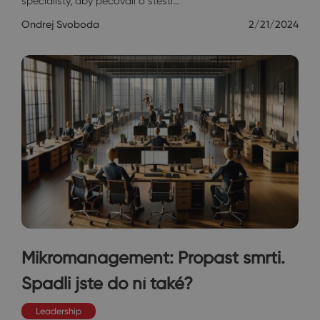
specialisty, aby pečovali o štěstí…
Ondrej Svoboda
2/21/2024
Mikromanagement: Propast smrti.
Spadli jste do ní také?
Leadership