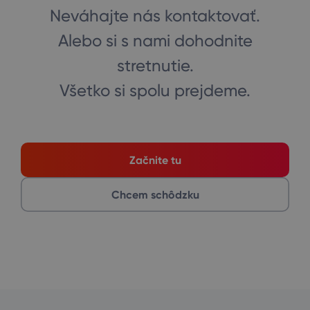
Neváhajte nás kontaktovať.
Alebo si s nami dohodnite
stretnutie.
Všetko si spolu prejdeme.
Začnite tu
Chcem schôdzku