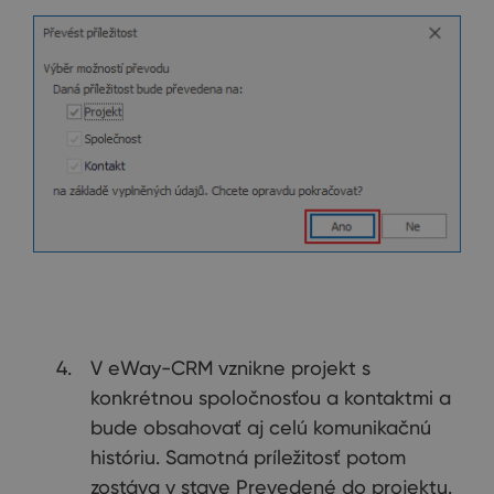
V eWay-CRM vznikne projekt s
konkrétnou spoločnosťou a kontaktmi a
bude obsahovať aj celú komunikačnú
históriu. Samotná príležitosť potom
zostáva v stave Prevedené do projektu.