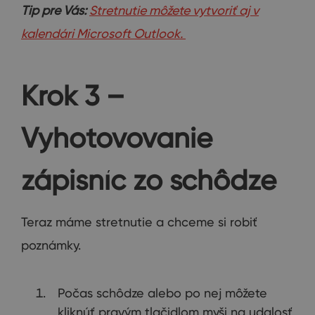
Tip pre Vás:
Stretnutie môžete vytvoriť aj v
kalendári Microsoft Outlook.
Krok 3 –
Vyhotovovanie
zápisníc zo schôdze
Teraz máme stretnutie a chceme si robiť
poznámky.
Počas schôdze alebo po nej môžete
kliknúť pravým tlačidlom myši na udalosť