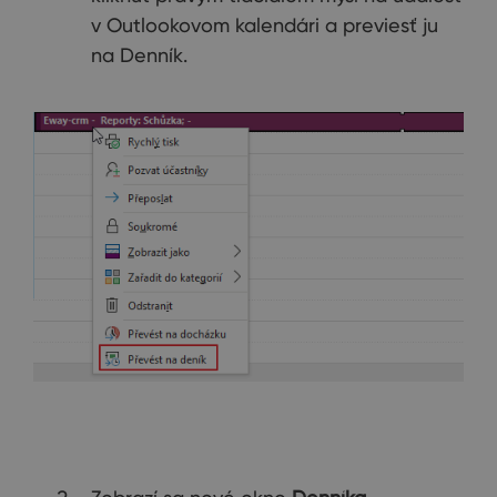
v Outlookovom kalendári a previesť ju
na Denník.