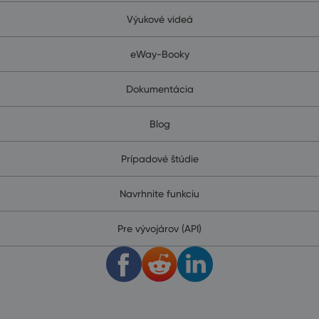
Výukové videá
eWay-Booky
Dokumentácia
Blog
Prípadové štúdie
Navrhnite funkciu
Pre vývojárov (API)