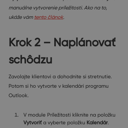
manuálne vytvorenie príležitosti. Ako na to,
ukáže vám
tento článok
.
Krok 2 – Naplánovať
schôdzu
Zavolajte klientovi a dohodnite si stretnutie.
Potom si ho vytvorte v kalendári programu
Outlook.
V module Príležitosti kliknite na položku
Vytvoriť
a vyberte položku
Kalendár
.