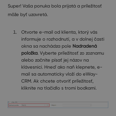
Super! Vaša ponuka bola prijatá a príležitosť
môže byť uzavretá.
Otvorte e-mail od klienta, ktorý vás
informuje o rozhodnutí, a v dolnej časti
okna sa nachádza pole
Nadradená
položka
. Vyberte príležitosť zo zoznamu
alebo začnite písať jej názov na
klávesnici. Hneď ako naň klepnete, e-
mail sa automaticky vloží do eWay-
CRM. Ak chcete otvoriť príležitosť,
kliknite na tlačidlo s tromi bodkami.