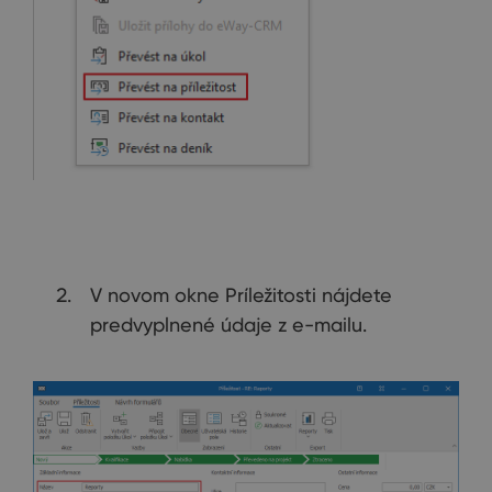
V novom okne Príležitosti nájdete
predvyplnené údaje z e-mailu.