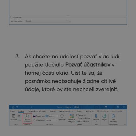
Ak chcete na udalosť pozvať viac ľudí,
použite tlačidlo
Pozvať účastníkov
v
hornej časti okna. Uistite sa, že
poznámka neobsahuje žiadne citlivé
údaje, ktoré by ste nechceli zverejniť.