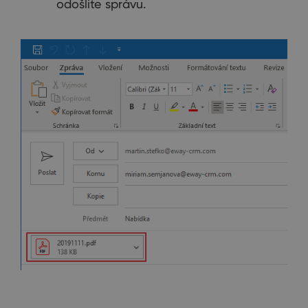
odošlite správu.