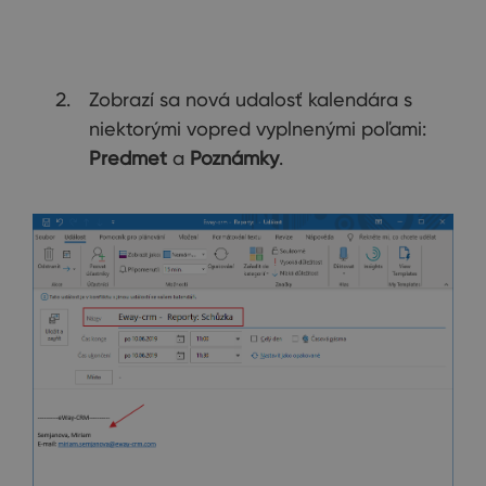
Zobrazí sa nová udalosť kalendára s
niektorými vopred vyplnenými poľami:
Predmet
a
Poznámky
.