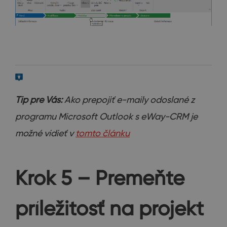
Tip pre Vás:
Ako prepojiť e-maily odoslané z
programu Microsoft Outlook s eWay-CRM je
možné vidieť v
tomto článku
Krok 5 – Premeňte
príležitosť na projekt