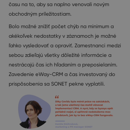
času na to, aby sa naplno venovali novým
obchodným príležitostiam.
Bolo možné znížiť počet chýb na minimum a
akékoľvek nedostatky v záznamoch je možné
ľahko vysledovať a opraviť. Zamestnanci medzi
sebou zdieľajú všetky dôležité informácie a
nestrácajú čas ich hľadaním a preposielaním.
Zavedenie eWay-CRM a čas investovaný do
prispôsobenia sa SONET pekne vyplatili.