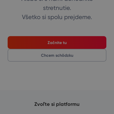
stretnutie.
Všetko si spolu prejdeme.
Začnite tu
Chcem schôdzku
Zvoľte si platformu