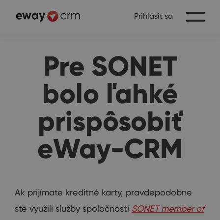
Prihlásiť sa
Pre SONET
bolo ľahké
prispôsobiť
eWay-CRM
Ak prijímate kreditné karty, pravdepodobne
ste využili služby spoločnosti
SONET member of