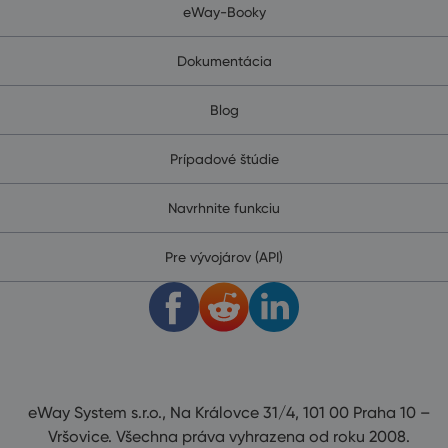
eWay-Booky
Dokumentácia
Blog
Prípadové štúdie
Navrhnite funkciu
Pre vývojárov (API)
eWay System s.r.o., Na Královce 31/4, 101 00 Praha 10 –
Vršovice. Všechna práva vyhrazena od roku 2008.