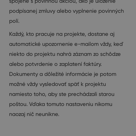
spojené s povinnou akciou, ako je uloženie
podpísanej zmluvy alebo vyplnenie povinných
polí.
Každý, kto pracuje na projekte, dostane aj
automatické upozornenie e-mailom vždy, keď
niekto do projektu nahrá záznam zo schôdze
alebo potvrdenie o zaplatení faktúry.
Dokumenty a dôležité informácie je potom
možné vždy vysledovať späť k projektu
namiesto toho, aby ste prechádzali starou
poštou. Vďaka tomuto nastaveniu nikomu
naozaj nič neunikne.