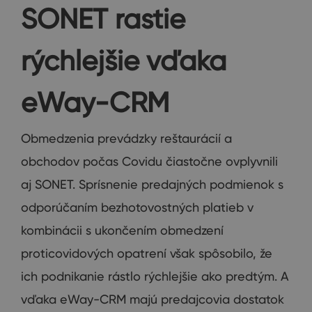
SONET rastie
rýchlejšie vďaka
eWay-CRM
Obmedzenia prevádzky reštaurácií a
obchodov počas Covidu čiastočne ovplyvnili
aj SONET. Sprísnenie predajných podmienok s
odporúčaním bezhotovostných platieb v
kombinácii s ukončením obmedzení
proticovidových opatrení však spôsobilo, že
ich podnikanie rástlo rýchlejšie ako predtým. A
vďaka eWay-CRM majú predajcovia dostatok