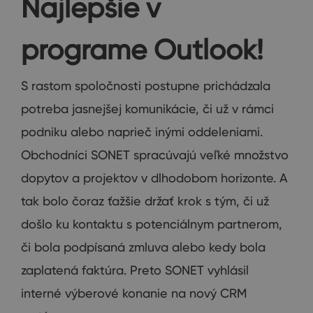
Najlepšie v
programe Outlook!
S rastom spoločnosti postupne prichádzala
potreba jasnejšej komunikácie, či už v rámci
podniku alebo naprieč inými oddeleniami.
Obchodníci SONET spracúvajú veľké množstvo
dopytov a projektov v dlhodobom horizonte. A
tak bolo čoraz ťažšie držať krok s tým, či už
došlo ku kontaktu s potenciálnym partnerom,
či bola podpísaná zmluva alebo kedy bola
zaplatená faktúra. Preto SONET vyhlásil
interné výberové konanie na nový CRM