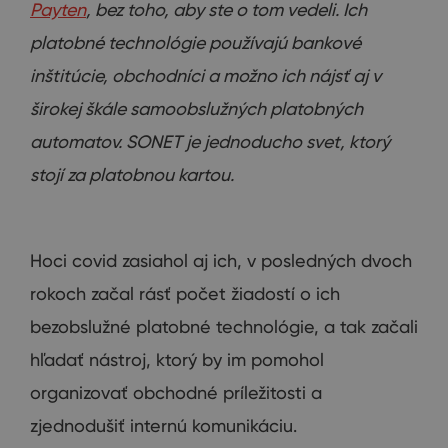
Payten
, bez toho, aby ste o tom vedeli. Ich
platobné technológie používajú bankové
inštitúcie, obchodníci a možno ich nájsť aj v
širokej škále samoobslužných platobných
automatov. SONET je jednoducho svet, ktorý
stojí za platobnou kartou.
Hoci covid zasiahol aj ich, v posledných dvoch
rokoch začal rásť počet žiadostí o ich
bezobslužné platobné technológie, a tak začali
hľadať nástroj, ktorý by im pomohol
organizovať obchodné príležitosti a
zjednodušiť internú komunikáciu.