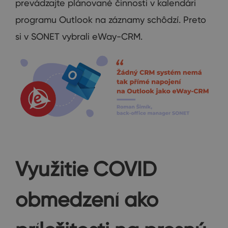
prevádzajte plánované činnosti v kalendári
programu Outlook na záznamy schôdzí. Preto
si v SONET vybrali eWay-CRM.
Využitie COVID
obmedzení ako