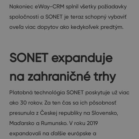
Nakoniec eWay-CRM splnil všetky požiadavky
spoločnosti a SONET je teraz schopný vybaviť
oveľa viac dopytov ako kedykoľvek predtým.
SONET expanduje
na zahraničné trhy
Platobná technológia SONET poskytuje už viac
ako 30 rokov. Za ten čas sa ich pôsobnosť
presunula z Českej republiky na Slovensko,
Maďarsko a Rumunsko. V roku 2019
expandovali na ďalšie európske a