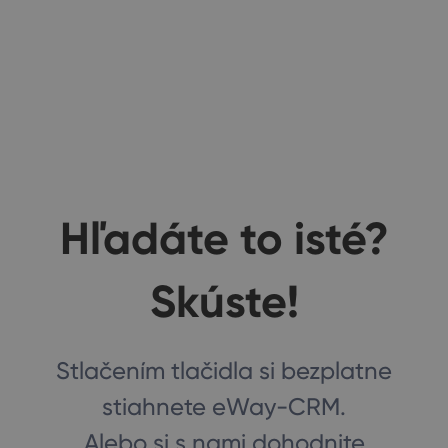
Hľadáte to isté?
Skúste!
Stlačením tlačidla si bezplatne
stiahnete eWay-CRM.
Alebo si s nami dohodnite