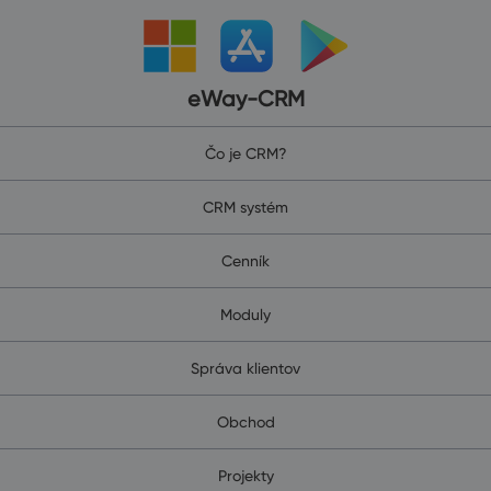
eWay-CRM
Čo je CRM?
CRM systém
Cenník
Moduly
Správa klientov
Obchod
Projekty