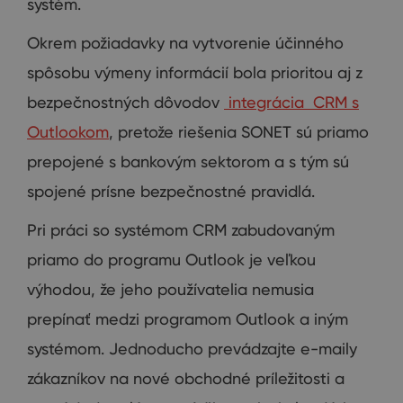
systém.
Okrem požiadavky na vytvorenie účinného
spôsobu výmeny informácií bola prioritou aj z
bezpečnostných dôvodov
integrácia CRM s
Outlookom
, pretože riešenia SONET sú priamo
prepojené s bankovým sektorom a s tým sú
spojené prísne bezpečnostné pravidlá.
Pri práci so systémom CRM zabudovaným
priamo do programu Outlook je veľkou
výhodou, že jeho používatelia nemusia
prepínať medzi programom Outlook a iným
systémom. Jednoducho prevádzajte e-maily
zákazníkov na nové obchodné príležitosti a