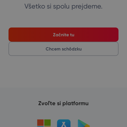
Všetko si spolu prejdeme.
Začnite tu
Chcem schôdzku
Zvoľte si platformu