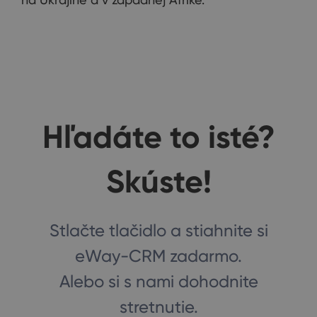
Hľadáte to isté?
Skúste!
Stlačte tlačidlo a stiahnite si
eWay-CRM zadarmo.
Alebo si s nami dohodnite
stretnutie.