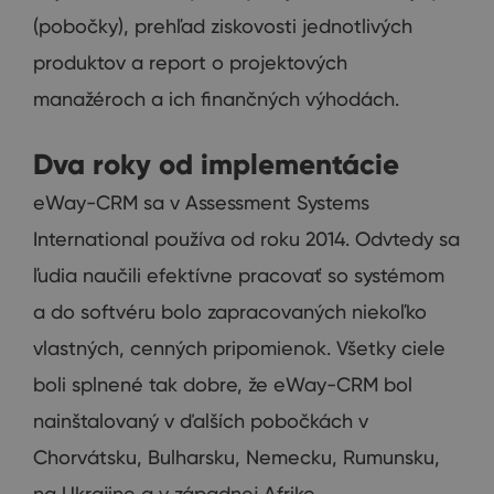
(pobočky), prehľad ziskovosti jednotlivých
produktov a report o projektových
manažéroch a ich finančných výhodách.
Dva roky od implementácie
eWay-CRM sa v Assessment Systems
International používa od roku 2014. Odvtedy sa
ľudia naučili efektívne pracovať so systémom
a do softvéru bolo zapracovaných niekoľko
vlastných, cenných pripomienok. Všetky ciele
boli splnené tak dobre, že eWay-CRM bol
nainštalovaný v ďalších pobočkách v
Chorvátsku, Bulharsku, Nemecku, Rumunsku,
na Ukrajine a v západnej Afrike.