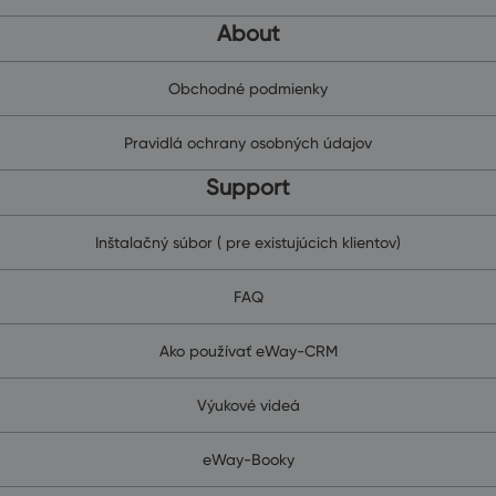
About
Obchodné podmienky
Pravidlá ochrany osobných údajov
Support
Inštalačný súbor ( pre existujúcich klientov)
FAQ
Ako používať eWay-CRM
Výukové videá
eWay-Booky