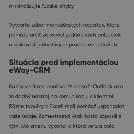
minimalizujte ľudské chyby.
Vytvorte súbor manažérskych reportov, ktoré
pomôžu určiť ziskovosť jednotlivých pobočiek
a ziskovosť jednotlivých produktov a služieb.
Situácia pred implementáciou
eWay-CRM
Každý vo firme používal Microsoft Outlook ako
základný nástroj na komunikáciu s klientmi.
Rôzne tabuľky v Exceli mali pomôcť usporiadať
vaše údaje. Zamestnanci však často zápasili s
tým, kto zmenu vykonal a ktorá verzia bola