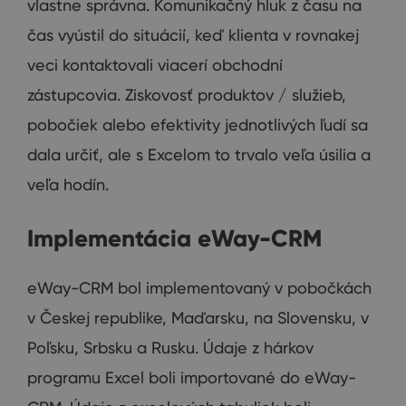
vlastne správna. Komunikačný hluk z času na
čas vyústil do situácií, keď klienta v rovnakej
veci kontaktovali viacerí obchodní
zástupcovia. Ziskovosť produktov / služieb,
pobočiek alebo efektivity jednotlivých ľudí sa
dala určiť, ale s Excelom to trvalo veľa úsilia a
veľa hodín.
Implementácia eWay-CRM
eWay-CRM bol implementovaný v pobočkách
v Českej republike, Maďarsku, na Slovensku, v
Poľsku, Srbsku a Rusku. Údaje z hárkov
programu Excel boli importované do eWay-