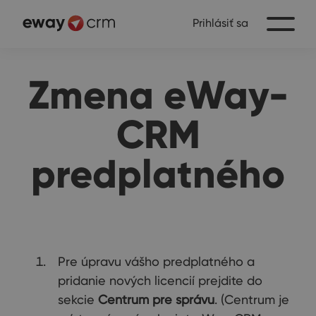
Prihlásiť sa
Zmena eWay-
CRM
predplatného
Pre úpravu vášho predplatného a
pridanie nových licencií prejdite do
sekcie
Centrum pre správu
. (Centrum je