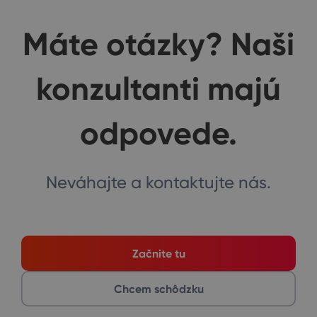
Máte otázky? Naši
konzultanti majú
odpovede.
Neváhajte a kontaktujte nás.
Začnite tu
Chcem schôdzku