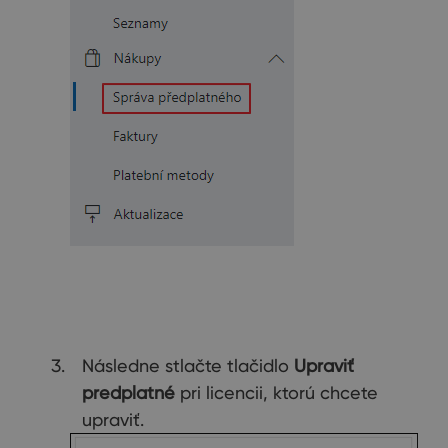
Následne stlačte tlačidlo
Upraviť
predplatné
pri licencii, ktorú chcete
upraviť.