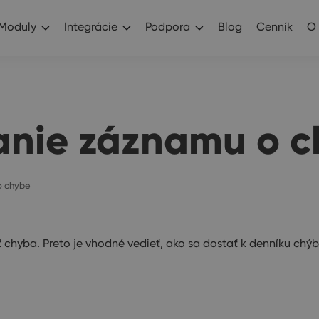
Moduly
Integrácie
Podpora
Blog
Cenník
O
anie záznamu o 
o chybe
hyba. Preto je vhodné vedieť, ako sa dostať k denníku chýb.