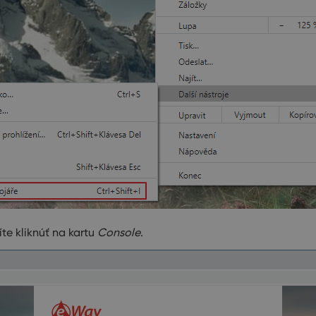
te kliknúť na kartu
Console
.