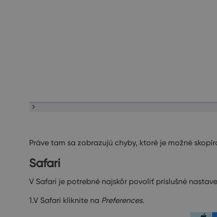
Práve tam sa zobrazujú chyby, ktoré je možné skopí
Safari
V Safari je potrebné najskôr povoliť príslušné nastave
1.V Safari kliknite na
Preferences
.