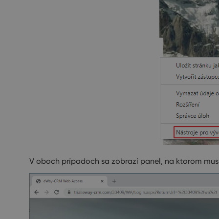
V oboch prípadoch sa zobrazí panel, na ktorom musí