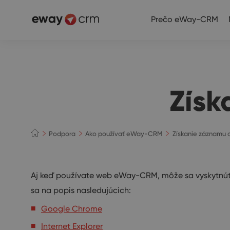
Prečo eWay-CRM
Získ
Podpora
Ako používať eWay-CRM
Získanie záznamu 
Aj keď používate web eWay-CRM, môže sa vyskytnúť c
sa na popis nasledujúcich:
Google Chrome
Internet Explorer