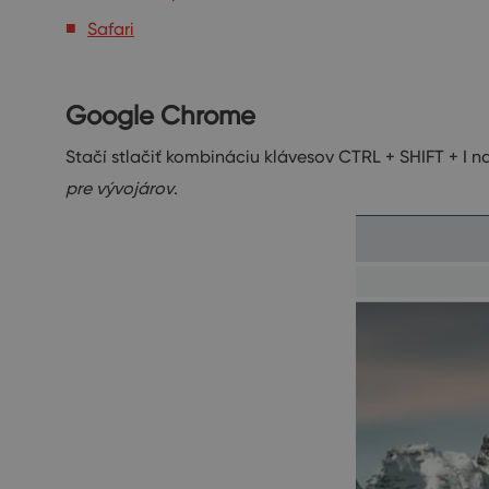
Safari
Google Chrome
Stačí stlačiť kombináciu klávesov CTRL + SHIFT + I na
pre vývojárov
.