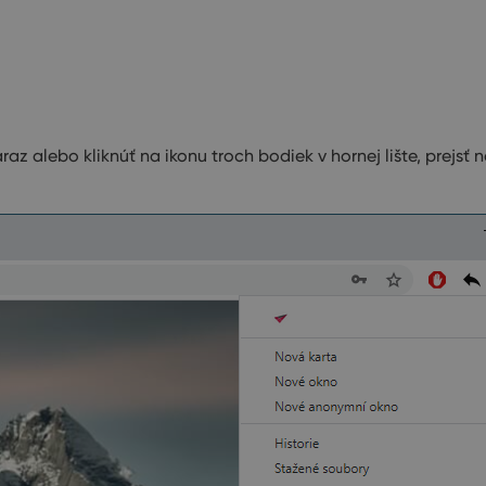
raz alebo kliknúť na ikonu troch bodiek v hornej lište, prejsť