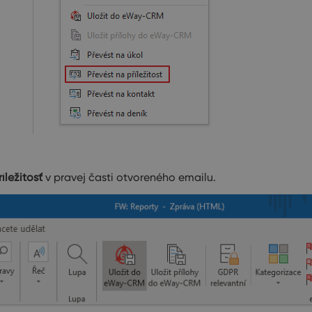
ríležitosť
v pravej časti otvoreného emailu.