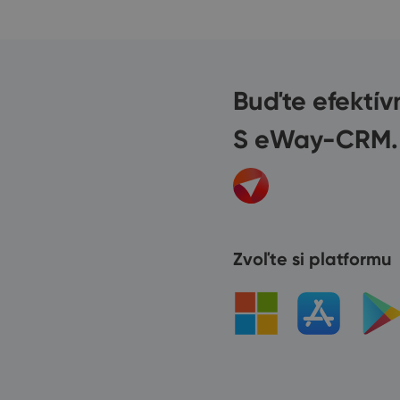
Buďte efektív
S eWay-CRM.
Zvoľte si platformu