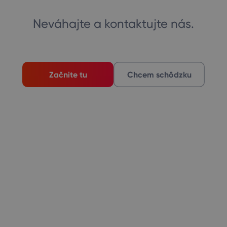
Neváhajte a kontaktujte nás.
Začnite tu
Chcem schôdzku