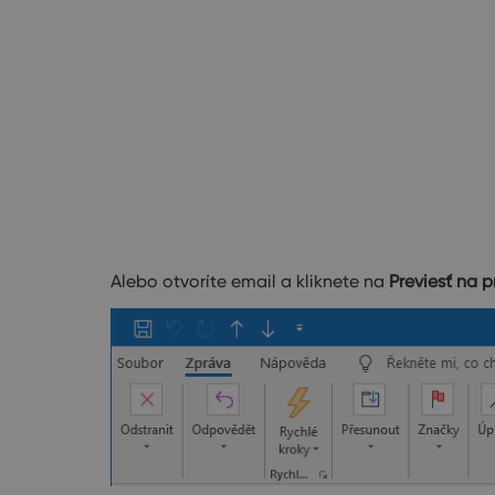
Alebo otvoríte email a kliknete na
Previesť na p