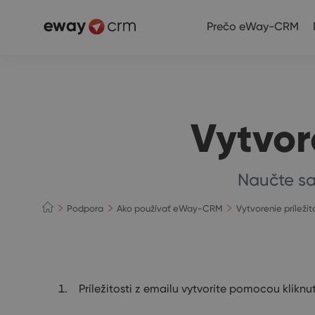
Prečo eWay-CRM
Vytvore
Naučte sa 
Podpora
Ako používať eWay-CRM
Vytvorenie príležit
Príležitosti z emailu vytvoríte pomocou klikn