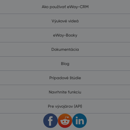
Ako používať eWay-CRM
Výukové videá
eWay-Booky
Dokumentácia
Blog
Prípadové štúdie
Navrhnite funkciu
Pre vývojárov (API)