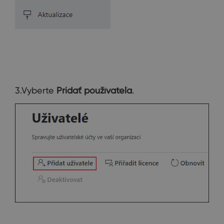
3.Vyberte
Pridať
používateľa
.