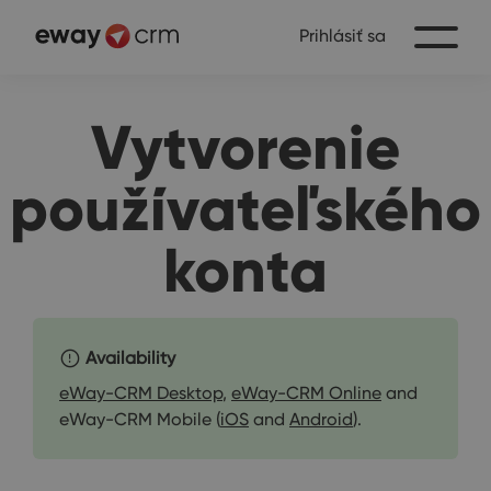
Prihlásiť sa
Vytvorenie
používateľského
konta
Availability
eWay-CRM Desktop
,
eWay-CRM Online
and
eWay-CRM Mobile (
iOS
and
Android
).