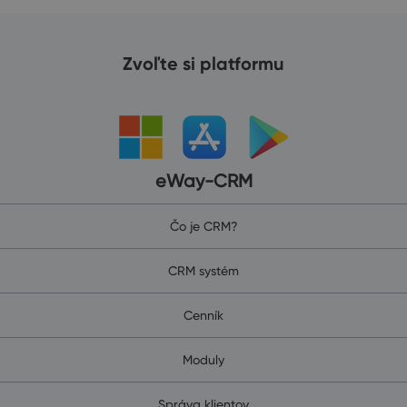
Zvoľte si platformu
eWay-CRM
Čo je CRM?
CRM systém
Cenník
Moduly
Správa klientov