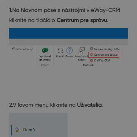
1.Na hlavnom páse s nástrojmi v eWay-CRM
kliknite na tlačidlo
Centrum pre správu
.
2.V ľavom menu kliknite na
Užívatelia
.