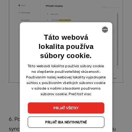
Táto webová
lokalita používa
ENGLISH
súbory cookie.
CZECH
SLOVAK
Táto webová lokalita používa súbory cookie
na zlepšenie používateľskej skúsenosti.
Používaním našej webovej lokality vyjadrujete
súhlas s používaním všetkých súborov cookie
v súlade s našimi zásadami používania
súborov cookie.
Prečítať viac
PRIJAŤ VŠETKY
6. Počkajte 30 sekúnd na automatickú
PRIJAŤ IBA NEVYHNUTNÉ
synchronizáciu alebo môžete synchronizáciu