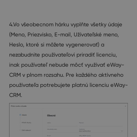
4.Vo všeobecnom hárku vyplňte všetky údaje
(Meno, Priezvisko, E-mail, Užívateľské meno,
Heslo, ktoré si môžete vygenerovať) a
nezabudnite používateľovi priradiť licenciu,
inak používateľ nebude môcť využívať eWay-
CRM v plnom rozsahu. Pre každého aktívneho
používateľa potrebujete platnú licenciu eWay-
CRM.