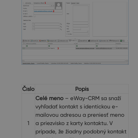
Číslo
Popis
Celé meno
– eWay-CRM sa snaží
vyhľadať kontakt s identickou e-
mailovou adresou a preniesť meno
1
a priezvisko z karty kontaktu. V
prípade, že žiadny podobný kontakt