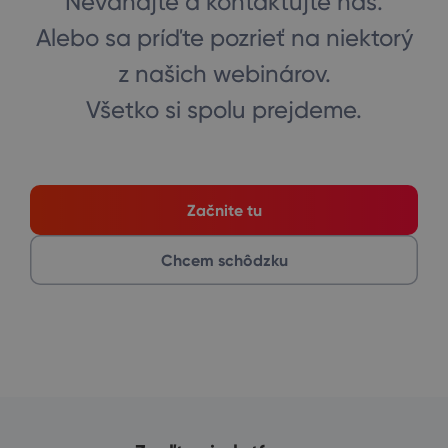
Neváhajte a kontaktujte nás.
Alebo sa príďte pozrieť na niektorý
z našich webinárov.
Všetko si spolu prejdeme.
Začnite tu
Chcem schôdzku