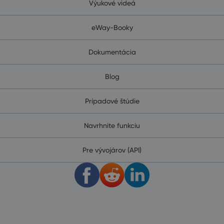
Výukové videá
eWay-Booky
Dokumentácia
Blog
Prípadové štúdie
Navrhnite funkciu
Pre vývojárov (API)