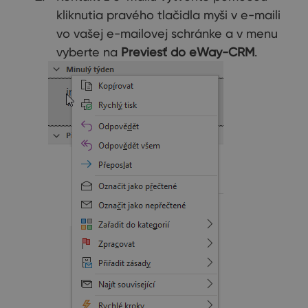
kliknutia pravého tlačidla myši v e-maili
vo vašej e-mailovej schránke a v menu
vyberte na
Previesť do eWay-CRM
.