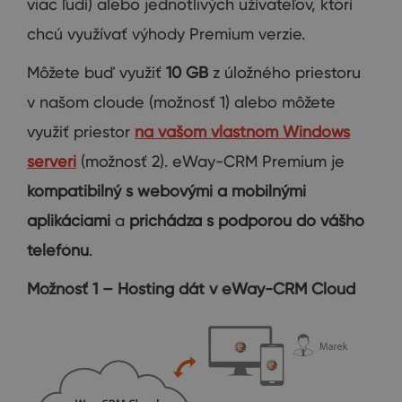
viac ľudí) alebo jednotlivých užívateľov, ktorí
chcú využívať výhody Premium verzie.
Môžete buď využiť
10 GB
z úložného priestoru
v našom cloude (možnosť 1) alebo môžete
využiť priestor
na vašom vlastnom Windows
serveri
(možnosť 2). eWay-CRM Premium je
kompatibilný s webovými a mobilnými
aplikáciami
a
prichádza s podporou do vášho
telefónu
.
Možnosť 1 – Hosting dát v eWay-CRM Cloud