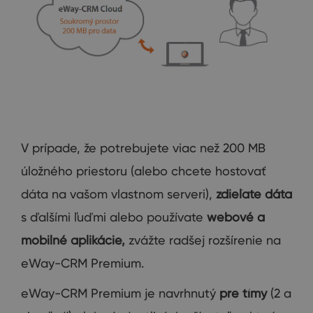
V prípade, že potrebujete viac než 200 MB
úložného priestoru (alebo chcete hostovať
dáta na vašom vlastnom serveri),
zdieľate dáta
s ďalšími ľuďmi alebo používate
webové a
mobilné aplikácie,
zvážte radšej rozšírenie na
eWay-CRM Premium.
eWay-CRM Premium je navrhnutý
pre tímy
(2 a