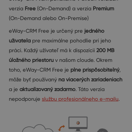
verzia
Free
(On-Demand) a verzia
Premium
(On-Demand alebo On-Premise)
eWay-CRM Free je určený pre
jedného
užívateľa
pre maximálne pohodlie pri jeho
práci. Každý užívateľ má k dispozícii
200 MB
úložného priestoru
v našom cloude. Okrem
toho, eWay-CRM Free je
plne prispôsobiteľný
,
môže byť používaný
na viacerých zariadeniach
a je
aktualizovaný zadarmo
. Táto verzia
nepodporuje
službu profesionálneho e-mailu
.