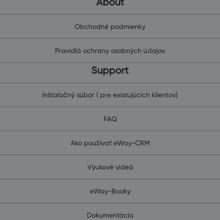
About
Obchodné podmienky
Pravidlá ochrany osobných údajov
Support
Inštalačný súbor ( pre existujúcich klientov)
FAQ
Ako používať eWay-CRM
Výukové videá
eWay-Booky
Dokumentácia