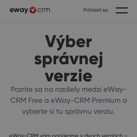
Prihlásiť sa
Výber
správnej
verzie
Pozrite sa na rozdiely medzi eWay-
CRM Free a eWay-CRM Premium a
vyberte si tu správnu verziu.
eWay-CRM vám ponúkame v dvoch verziách –