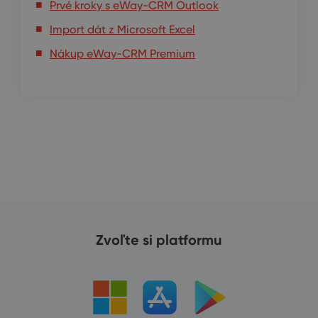
Prvé kroky s eWay-CRM Outlook
Import dát z Microsoft Excel
Nákup eWay-CRM Premium
Zvoľte si platformu