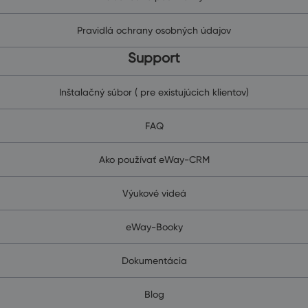
Pravidlá ochrany osobných údajov
Support
Inštalačný súbor ( pre existujúcich klientov)
FAQ
Ako používať eWay-CRM
Výukové videá
eWay-Booky
Dokumentácia
Blog