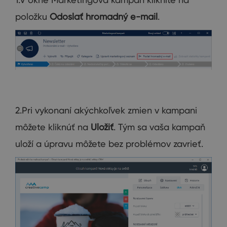
položku
Odoslať hromadný e-mail
.
2.Pri vykonaní akýchkoľvek zmien v kampani
môžete kliknúť na
Uložiť
. Tým sa vaša kampaň
uloží a úpravu môžete bez problémov zavrieť.