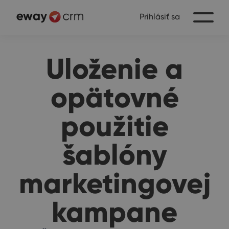
Prihlásiť sa
Uloženie a
opätovné
použitie
šablóny
marketingovej
kampane