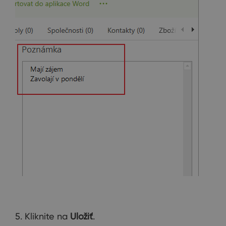
5. Kliknite na
Uložiť
.