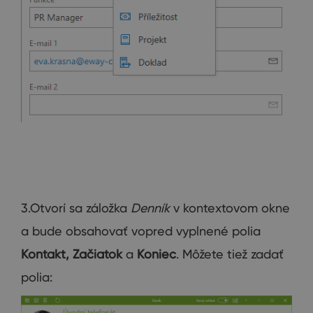
3.Otvorí sa záložka
Denník
v kontextovom okne
a bude obsahovať vopred vyplnené polia
Kontakt, Začiatok
a
Koniec
. Môžete tiež zadať
polia: