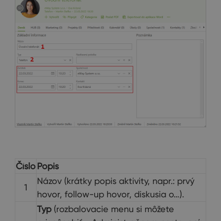
Číslo
Popis
Názov (krátky popis aktivity, napr.: prvý
1
hovor, follow-up hovor, diskusia o…).
Typ
(rozbalovacie menu si môžete