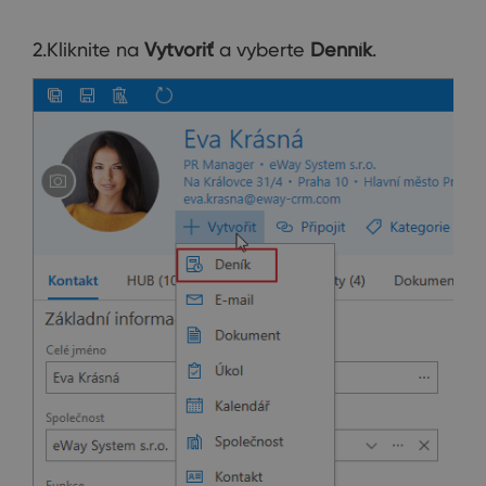
2.Kliknite na
Vytvoriť
a vyberte
Denník
.