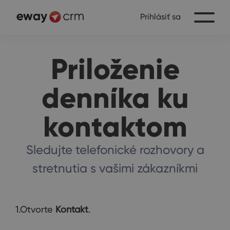
Prihlásiť sa
Priloženie
denníka ku
kontaktom
Sledujte telefonické rozhovory a
stretnutia s vašimi zákazníkmi
1.Otvorte
Kontakt
.