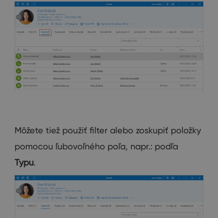
Môžete tiež použiť filter alebo zoskupiť položky
pomocou ľubovoľného poľa, napr.: podľa
Typu
.