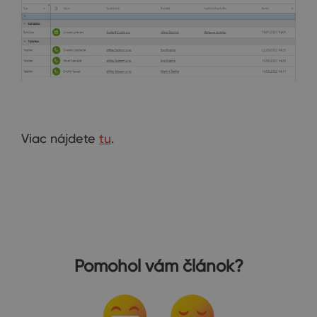
Viac nájdete
tu
.
Pomohol vám článok?