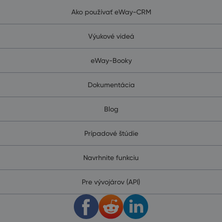
Ako používať eWay-CRM
Výukové videá
eWay-Booky
Dokumentácia
Blog
Prípadové štúdie
Navrhnite funkciu
Pre vývojárov (API)