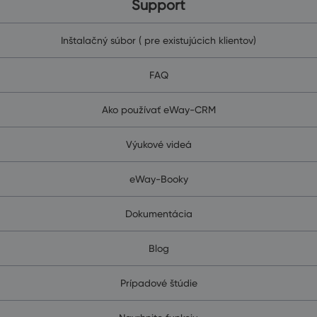
Support
Inštalačný súbor ( pre existujúcich klientov)
FAQ
Ako používať eWay-CRM
Výukové videá
eWay-Booky
Dokumentácia
Blog
Prípadové štúdie