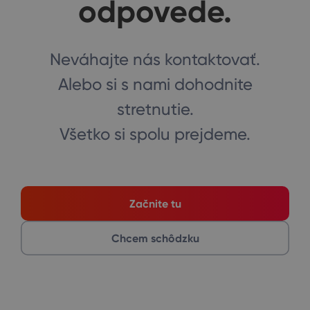
odpovede.
Neváhajte nás kontaktovať.
Alebo si s nami dohodnite
stretnutie.
Všetko si spolu prejdeme.
Začnite tu
Chcem schôdzku