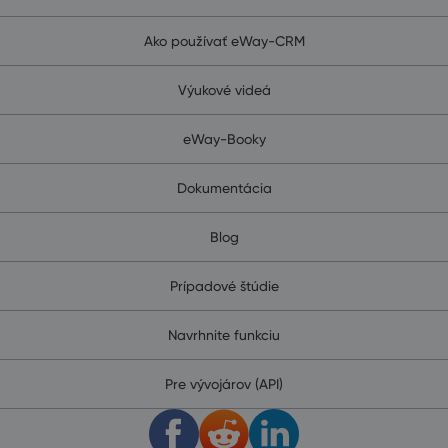
Ako používať eWay-CRM
Výukové videá
eWay-Booky
Dokumentácia
Blog
Prípadové štúdie
Navrhnite funkciu
Pre vývojárov (API)