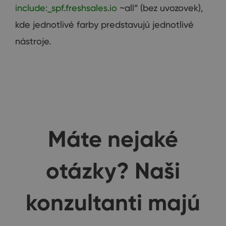
include:_spf.freshsales.io
~all“ (bez uvozovek),
kde jednotlivé farby predstavujú jednotlivé
nástroje.
Máte nejaké
otázky? Naši
konzultanti majú