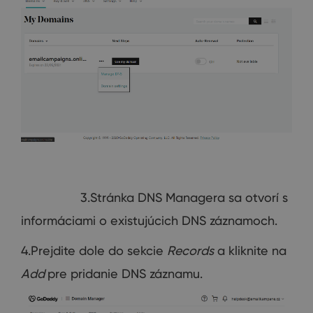
3.Stránka DNS Managera sa otvorí s
informáciami o existujúcich DNS záznamoch.
4.Prejdite dole do sekcie
Records
a kliknite na
Add
pre pridanie DNS záznamu.