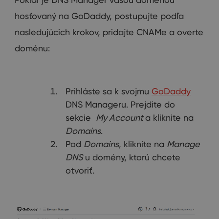
hosťovaný na GoDaddy, postupujte podľa
nasledujúcich krokov, pridajte CNAMe a overte
doménu:
Prihláste sa k svojmu
GoDaddy
DNS Manageru. Prejdite do
sekcie
My Account
a kliknite na
Domains
.
Pod
Domains
, kliknite na
Manage
DNS
u domény, ktorú chcete
otvoriť.