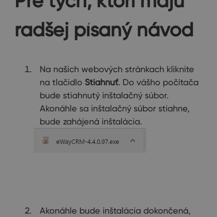
Pre tých, ktorí majú
radšej písaný návod
Na našich webových stránkach kliknite
na tlačidlo
Stiahnuť
. Do vášho počítača
bude stiahnutý inštalačný súbor.
Akonáhle sa inštalačný súbor stiahne,
bude zahájená inštalácia.
Akonáhle bude inštalácia dokončená,