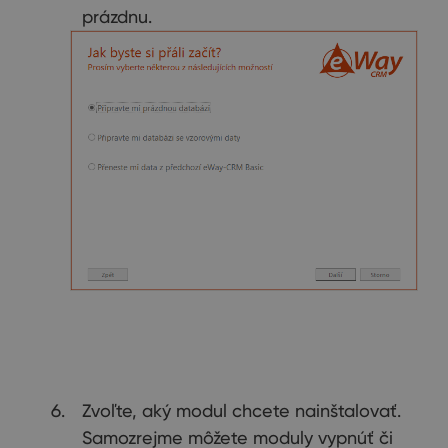
prázdnu.
Zvoľte, aký modul chcete nainštalovať.
Samozrejme môžete moduly vypnúť či