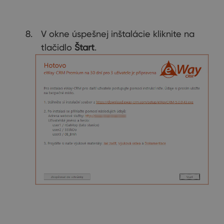
V okne úspešnej inštalácie kliknite na
tlačidlo
Štart
.