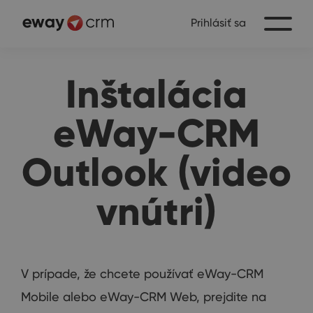
Prihlásiť sa
Inštalácia
eWay-CRM
Outlook (video
vnútri)
V prípade, že chcete používať eWay-CRM
Mobile alebo eWay-CRM Web, prejdite na