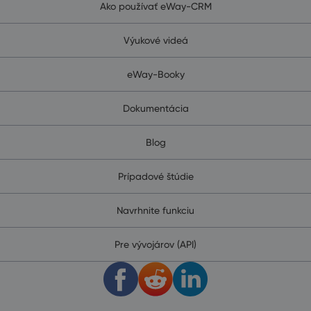
Ako používať eWay-CRM
Výukové videá
eWay-Booky
Dokumentácia
Blog
Prípadové štúdie
Navrhnite funkciu
Pre vývojárov (API)