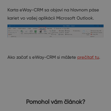
Karta eWay-CRM sa objaví na hlavnom páse
kariet vo vašej aplikácii Microsoft Outlook.
Ako začať s eWay-CRM si môžete
prečítať tu
.
Pomohol vám článok?