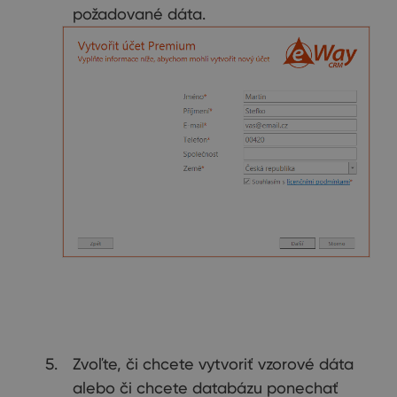
požadované dáta.
Zvoľte, či chcete vytvoriť vzorové dáta
alebo či chcete databázu ponechať