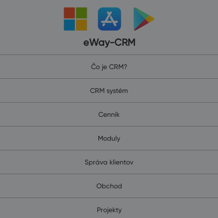
eWay-CRM
Čo je CRM?
CRM systém
Cenník
Moduly
Správa klientov
Obchod
Projekty