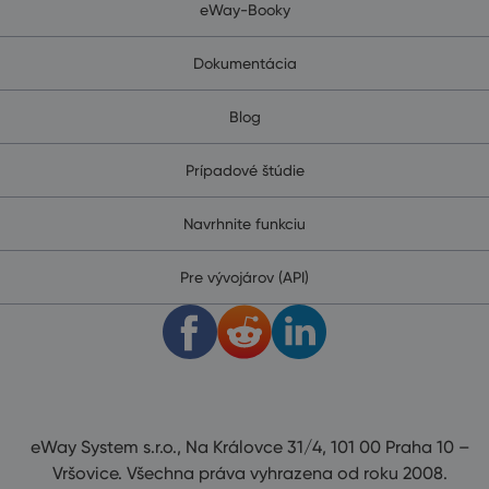
eWay-Booky
Dokumentácia
Blog
Prípadové štúdie
Navrhnite funkciu
Pre vývojárov (API)
eWay System s.r.o., Na Královce 31/4, 101 00 Praha 10 –
Vršovice. Všechna práva vyhrazena od roku 2008.