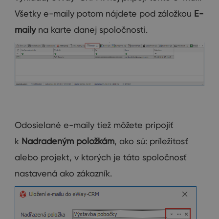
Všetky e-maily potom nájdete pod záložkou
E-
maily
na karte danej spoločnosti.
Odosielané e-maily tiež môžete pripojiť
k
Nadradeným položkám
, ako sú: príležitosť
alebo projekt, v ktorých je táto spoločnosť
nastavená ako zákazník.