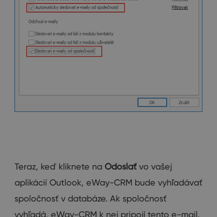
Teraz, keď kliknete na
Odoslať
vo vašej
aplikácií Outlook, eWay-CRM bude vyhľadávať
spoločnosť v databáze. Ak spoločnosť
vyhľadá, eWay-CRM k nej pripojí tento e-mail.