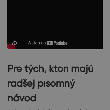
Pre tých, ktorí majú
radšej písomný
návod