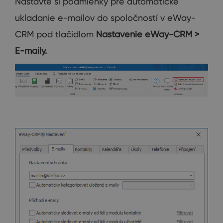
Nastavte si podmienky pre automatické
ukladanie e-mailov do spoločností v eWay-
CRM pod tlačidlom
Nastavenie eWay-CRM >
E-maily.