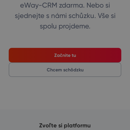
eWay-CRM zdarma. Nebo si
sjednejte s námi schůzku. Vše si
spolu projdeme.
Začnite tu
Chcem schôdzku
Zvoľte si platformu