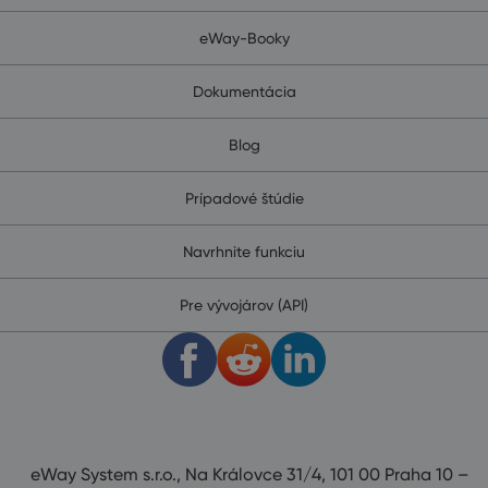
eWay-Booky
Dokumentácia
Blog
Prípadové štúdie
Navrhnite funkciu
Pre vývojárov (API)
eWay System s.r.o., Na Královce 31/4, 101 00 Praha 10 –