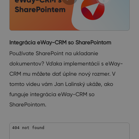
Integrácia eWay-CRM so SharePointom
Používate SharePoint na ukladanie
dokumentov? Vďaka implementácii s eWay-
CRM mu môžete dať úplne nový rozmer. V
tomto videu vám Jan Lalinský ukáže, ako
funguje integrácia eWay-CRM so
SharePointom.