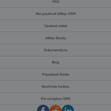
FAQ
Ako používať eWay-CRM
Výukové videá
eWay-Booky
Dokumentácia
Blog
Prípadové štúdie
Navrhnite funkciu
Pre vývojárov (API)