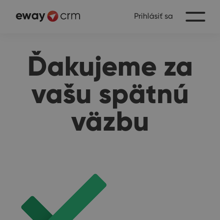
Prihlásiť sa
Ďakujeme za
vašu spätnú
väzbu