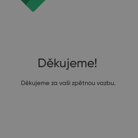
Děkujeme!
Děkujeme za vaši zpětnou vazbu.