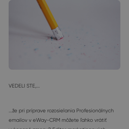
VEDELI STE,...
...že pri príprave rozosielania Profesionálnych
emailov v eWay-CRM môžete ľahko vrátiť