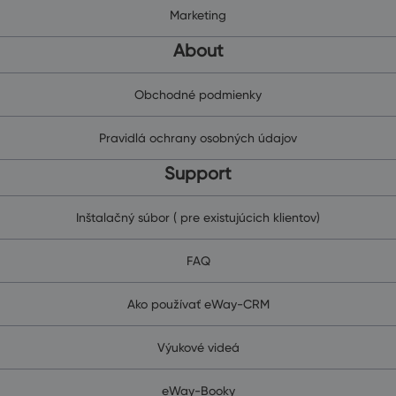
Marketing
About
Obchodné podmienky
Pravidlá ochrany osobných údajov
Support
Inštalačný súbor ( pre existujúcich klientov)
FAQ
Ako používať eWay-CRM
Výukové videá
eWay-Booky