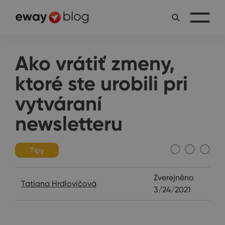
Ako vrátiť zmeny,
ktoré ste urobili pri
vytváraní
newsletteru
Tipy
Zverejněno
Tatiana Hrdlovičová
3/24/2021