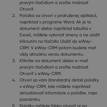
pravým tlačidlom a zvoľte možnosť
Otvoriť.
Položka sa otvorí v pridruženej aplikácii,
napríklad v programe Word. Ak je to
dokument alebo napríklad tabuľka v
Exceli, môžete vykonať zmeny a tie uložiť
kliknutím na tlačidlo Uložiť do eWay-
CRM. V eWay-CRM potom budete mať
vždy aktuálnu verziu dokumentu.
Kliknite na dokument alebo e-mail
pravým tlačidlom a zvoľte možnosť
Otvoriť v eWay-CRM.
Otvorí sa vám štandardný detail položky
v eWay-CRM, kde môžete napríklad
aktualizovať informácie o položke, napr.
poznámku.
Položku môžete ľahko otvoriť aj na