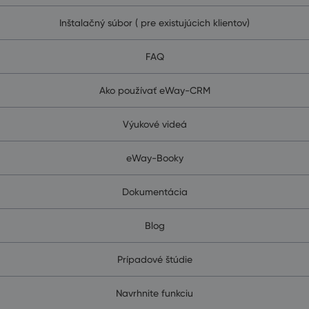
Inštalačný súbor ( pre existujúcich klientov)
FAQ
Ako používať eWay-CRM
Výukové videá
eWay-Booky
Dokumentácia
Blog
Prípadové štúdie
Navrhnite funkciu