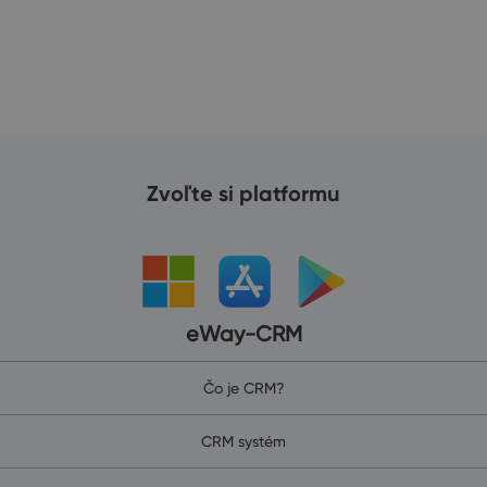
Zvoľte si platformu
eWay-CRM
Čo je CRM?
CRM systém