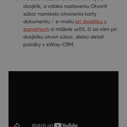
dvojklik, a vďaka nastaveniu Otvoriť
súbor namiesto otvorenia karty
dokumentu / e-mailu
pri dvojkliku v
zoznamoch
si môžete určiť, či sa vám pri
dvojkliku otvorí súbor, alebo detail
položky v eWay-CRM.