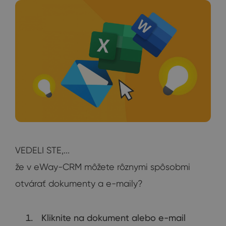
VEDELI STE,...
že v eWay-CRM môžete rôznymi spôsobmi
otvárať dokumenty a e-maily?
Kliknite na dokument alebo e-mail