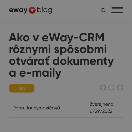
Ako v eWay-CRM
rôznymi spôsobmi
otvárať dokumenty
a e-maily
Tipy
Zverejněno
Dana Jachymovičová
6/29/2022