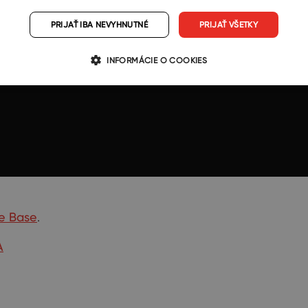
PRIJAŤ IBA NEVYHNUTNÉ
PRIJAŤ VŠETKY
INFORMÁCIE O COOKIES
e Base
.
A