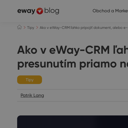
Obchod a Marke
Tipy
Ako v eWay-CRM ľahko pripojiť dokument, alebo e-
Ako v eWay-CRM ľahk
presunutím priamo n
Tipy
Patrik Lang