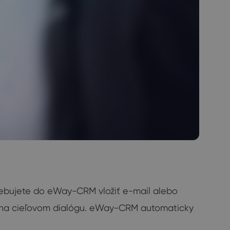
rebujete do eWay-CRM vložiť e-mail alebo
vek na cieľovom dialógu. eWay-CRM automaticky