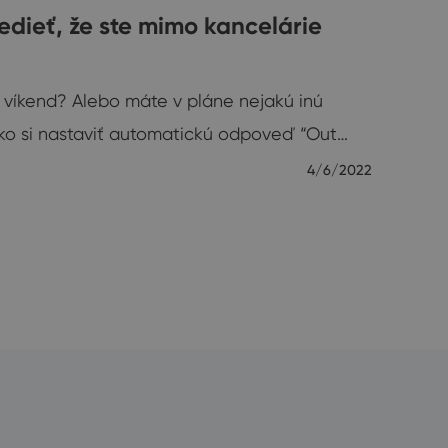
dieť, že ste mimo kancelárie
 víkend? Alebo máte v pláne nejakú inú
ko si nastaviť automatickú odpoveď “Out…
4/6/2022