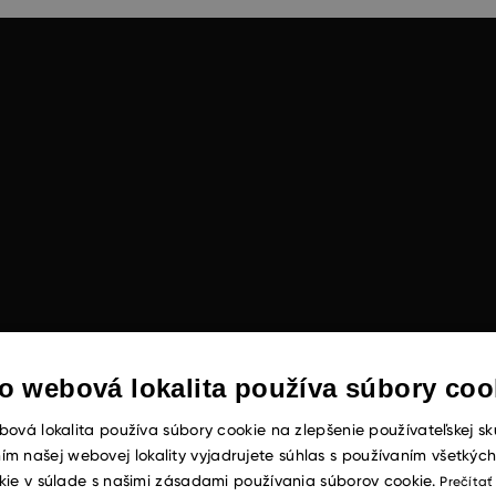
o webová lokalita používa súbory coo
ová lokalita používa súbory cookie na zlepšenie používateľskej sk
ím našej webovej lokality vyjadrujete súhlas s používaním všetkýc
kie v súlade s našimi zásadami používania súborov cookie.
Prečítať