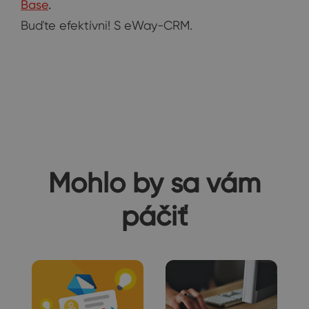
Base
.
Buďte efektívni! S eWay-CRM.
Mohlo by sa vám
páčiť