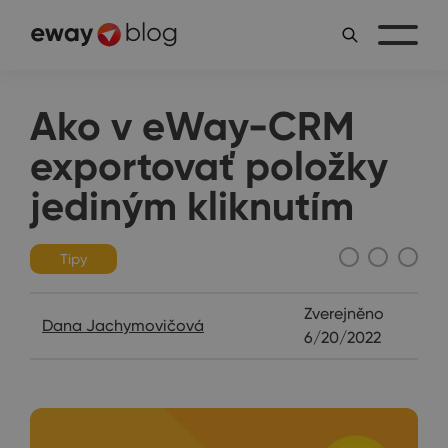
Ako v eWay-CRM
exportovať položky
jediným kliknutím
Tipy
Zverejněno
Dana Jachymovičová
6/20/2022