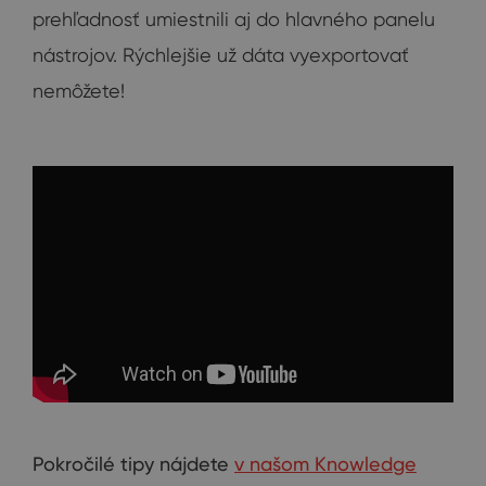
prehľadnosť umiestnili aj do hlavného panelu
nástrojov. Rýchlejšie už dáta vyexportovať
nemôžete!
Pokročilé tipy nájdete
v našom Knowledge