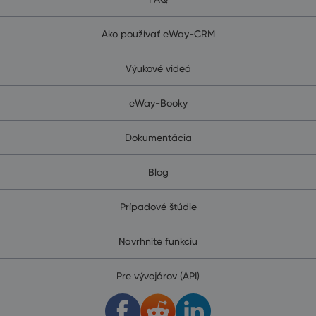
Ako používať eWay-CRM
Výukové videá
eWay-Booky
Dokumentácia
Blog
Prípadové štúdie
Navrhnite funkciu
Pre vývojárov (API)