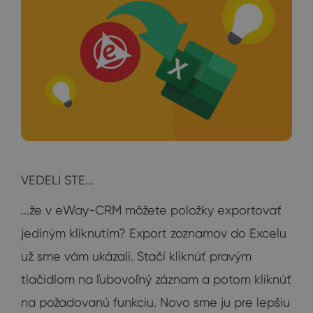
VEDELI STE...
...že v eWay-CRM môžete položky exportovať
jediným kliknutím? Export zoznamov do Excelu
už sme vám ukázali. Stačí kliknúť pravým
tlačidlom na ľubovoľný záznam a potom kliknúť
na požadovanú funkciu. Novo sme ju pre lepšiu