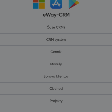
eWay-CRM
Čo je CRM?
CRM systém
Cenník
Moduly
Správa klientov
Obchod
Projekty