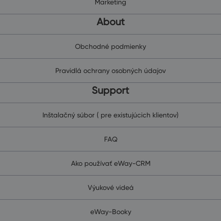
Marketing
About
Obchodné podmienky
Pravidlá ochrany osobných údajov
Support
Inštalačný súbor ( pre existujúcich klientov)
FAQ
Ako používať eWay-CRM
Výukové videá
eWay-Booky