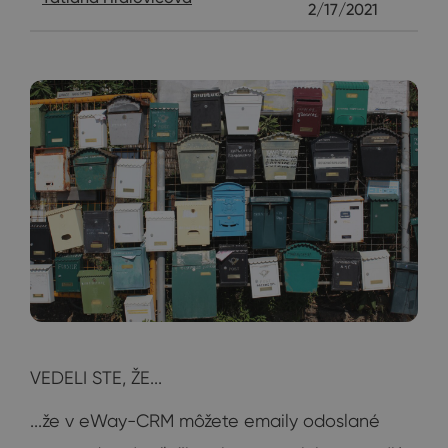
2/17/2021
VEDELI STE, ŽE...
...že v eWay-CRM môžete emaily odoslané