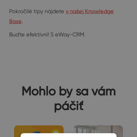
Pokročilé tipy nájdete
v našej Knowledge
Base
.
Buďte efektívni! S eWay-CRM.
Mohlo by sa vám
páčiť