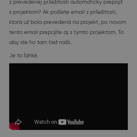
z prevedenej príležitosti automaticky prepojiť
s projektom? Ak pošlete email z príležitosti,
ktorá už bola prevedená na projekt, po novom
tento email prepojíte aj s týmto projektom. To
aby ste ho tam tiež našli.
Je to ľahké.