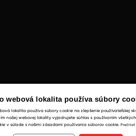
o webová lokalita používa súbory coo
ová lokalita používa súbory cookie na zlepšenie používateľskej sk
ím našej webovej lokality vyjadrujete súhlas s používaním všetkýc
kie v súlade s našimi zásadami používania súborov cookie.
Prečítať