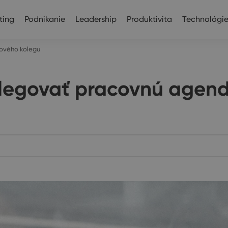
ting
Podnikanie
Leadership
Produktivita
Technológi
ového kolegu
egovať pracovnú agend