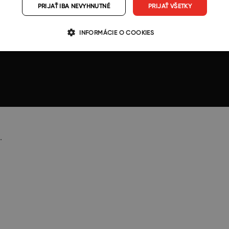
PRIJAŤ IBA NEVYHNUTNÉ
PRIJAŤ VŠETKY
INFORMÁCIE O COOKIES
.