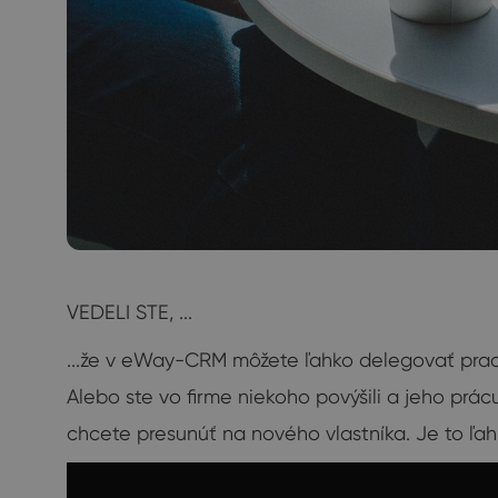
VEDELI STE, ...
...že v eWay-CRM môžete ľahko delegovať pra
Alebo ste vo firme niekoho povýšili a jeho prácu
chcete presunúť na nového vlastníka. Je to ľah