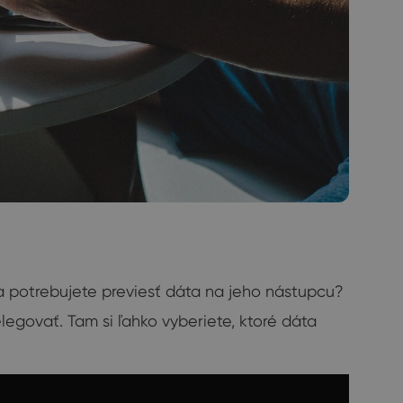
 potrebujete previesť dáta na jeho nástupcu?
elegovať. Tam si ľahko vyberiete, ktoré dáta