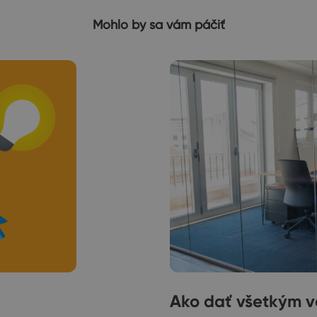
Mohlo by sa vám páčiť
Ako dať všetkým ve