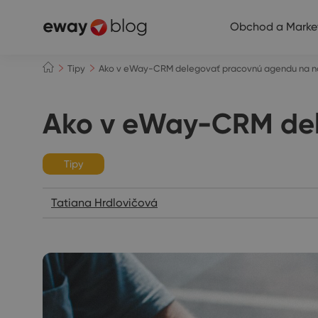
Obchod a Marke
Tipy
Ako v eWay-CRM delegovať pracovnú agendu na n
Ako v eWay-CRM del
Tipy
Tatiana Hrdlovičová