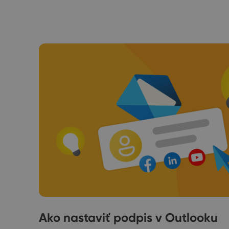
 v
Ako nastaviť podpis v Outlooku