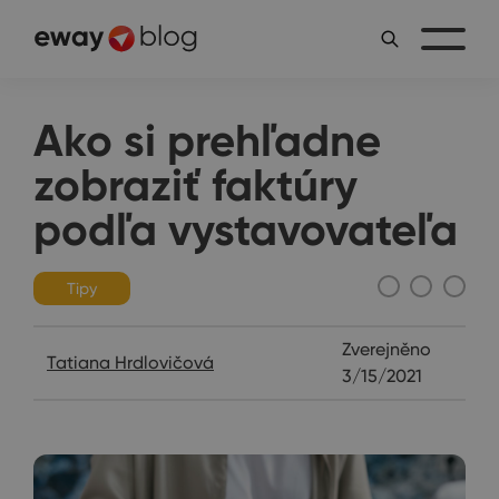
Ako si prehľadne
zobraziť faktúry
podľa vystavovateľa
Tipy
Zverejněno
Tatiana Hrdlovičová
3/15/2021