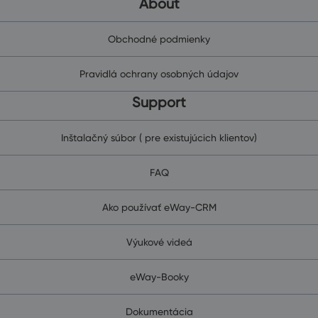
About
Obchodné podmienky
Pravidlá ochrany osobných údajov
Support
Inštalačný súbor ( pre existujúcich klientov)
FAQ
Ako používať eWay-CRM
Výukové videá
eWay-Booky
Dokumentácia