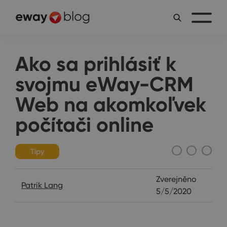
Ako sa prihlásiť k
svojmu eWay-CRM
Web na akomkoľvek
počítači online
Tipy
Zverejněno
Patrik Lang
5/5/2020