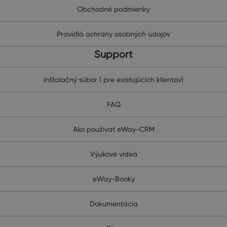
Obchodné podmienky
Pravidlá ochrany osobných údajov
Support
Inštalačný súbor ( pre existujúcich klientov)
FAQ
Ako používať eWay-CRM
Výukové videá
eWay-Booky
Dokumentácia