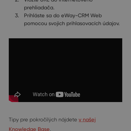
prehliadača.
Prihláste sa do eWay-CRM Web
pomocou svojich prihlasovacích údajov.
Tipy pre pokročilých nájdete
v našej
Knowledge Base
.