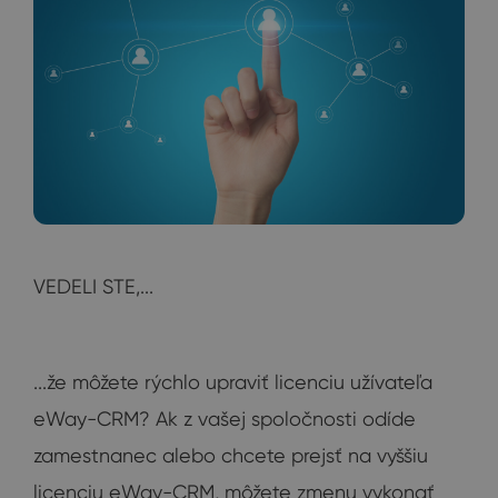
VEDELI STE,...
...že môžete rýchlo upraviť licenciu užívateľa
eWay-CRM? Ak z vašej spoločnosti odíde
zamestnanec alebo chcete prejsť na vyššiu
licenciu eWay-CRM, môžete zmenu vykonať