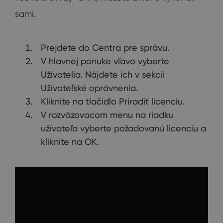
sami.
Prejdete do Centra pre správu.
V hlavnej ponuke vľavo vyberte
Užívatelia. Nájdete ich v sekcii
Užívateľské oprávnenia.
Kliknite na tlačidlo Priradiť licenciu.
V rozväzovacom menu na riadku
užívateľa vyberte požadovanú licenciu a
kliknite na OK.