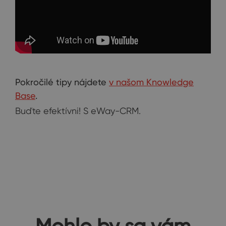
Pokročilé tipy nájdete
v našom Knowledge
Base
.
Buďte efektívni! S eWay-CRM.
Mohlo by sa vám