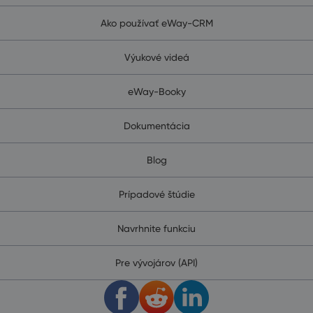
Ako používať eWay-CRM
Výukové videá
eWay-Booky
Dokumentácia
Blog
Prípadové štúdie
Navrhnite funkciu
Pre vývojárov (API)