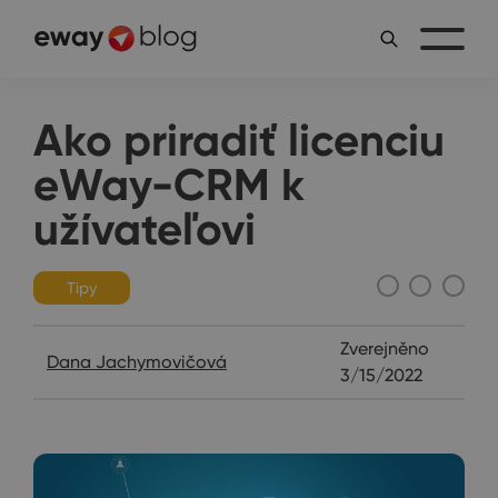
Ako priradiť licenciu
eWay-CRM k
užívateľovi
Tipy
Zverejněno
Dana Jachymovičová
3/15/2022