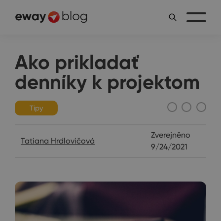
Ako prikladať
denníky k projektom
Tipy
Zverejněno
Tatiana Hrdlovičová
9/24/2021