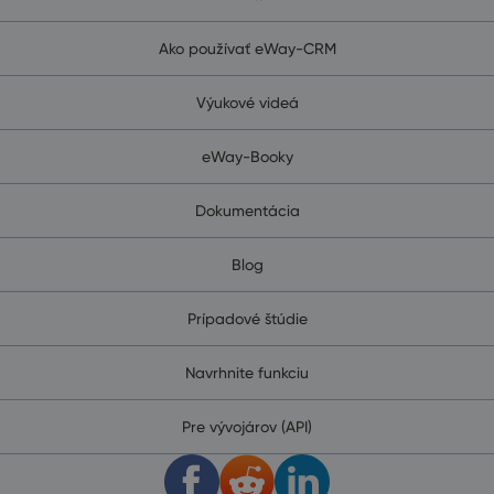
Ako používať eWay-CRM
Výukové videá
eWay-Booky
Dokumentácia
Blog
Prípadové štúdie
Navrhnite funkciu
Pre vývojárov (API)