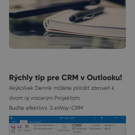
Rýchly tip pre CRM v Outlooku!
Akýkoľvek Denník môžete priložiť zároveň k
dvom aj viacerým Projektom.
Buďte efektívni. S eWay-CRM