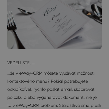
VEDELI STE, ...
...že v eWay-CRM môžete využívať možnosti
kontextového menu? Pokiaľ potrebujete
odkiaľkoľvek rýchlo poslať email, skopírovať
položku alebo vygenerovať dokument, nie je
to v eWay-CRM problém. Starostlivo sme prešli