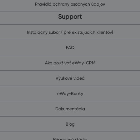
Pravidlá ochrany osobných údajov
Support
Inštalačný súbor ( pre existujúcich klientov)
FAQ
Ako používať eWay-CRM
Výukové videá
eWay-Booky
Dokumentácia
Blog
Prípadové štúdie