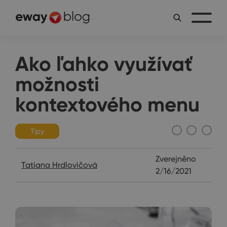
Ako ľahko využívať
možnosti
kontextového menu
Tipy
Zverejněno
Tatiana Hrdlovičová
2/16/2021