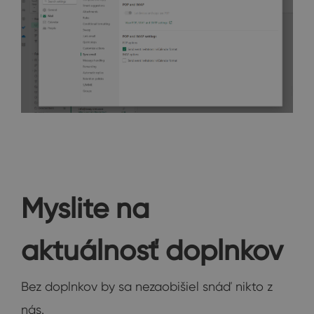
Myslite na
aktuálnosť doplnkov
Bez doplnkov by sa nezaobišiel snáď nikto z
nás.