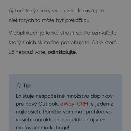
Aj keď taký široký výber znie lákavo, pre
niektorých to môže byť prekážkou.
V doplnkoch je ľahké stratiť sa. Porozmýšľajte,
ktorý z nich skutočne potrebujete. A tie ktoré
už nepoužívate,
odinštalujte
.
Tip
Existuje nespočetné množstvo doplnkov
pre nový Outlook.
eWay-CRM
je jeden z
najlepších. Pomôže vám mať prehľad vo
vašich kontaktoch, projektoch aj v e-
mailovom marketingu!