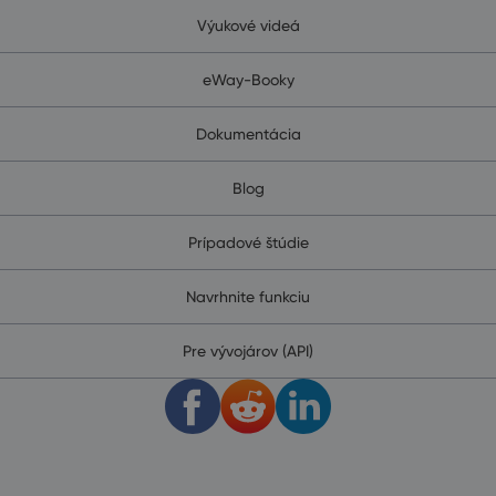
Výukové videá
eWay-Booky
Dokumentácia
Blog
Prípadové štúdie
Navrhnite funkciu
Pre vývojárov (API)