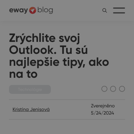
Zrýchlite svoj
Outlook. Tu sú
najlepšie tipy, ako
na to
Technológie
Zverejněno
Kristína Jenisová
5/24/2024