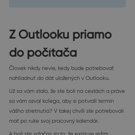
Z Outlooku priamo
do počítača
Človek nikdy nevie, kedy bude potrebovať
nahliadnuť do dát uložených v Outlooku.
Už sa vám stalo, že ste boli na cestách a práve
sa vám ozval kolega, aby si potvrdil termín
vášho stretnutia? V takej chvíli ste potrebovali
mať po ruke svoj pracovný kalendár.
A boli ste vďačný za to, že existuje režim