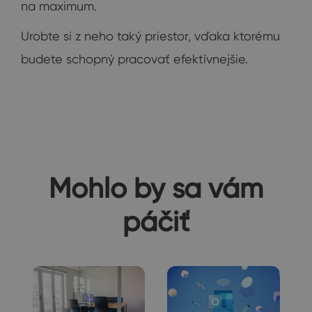
na maximum.
Urobte si z neho taký priestor, vďaka ktorému
budete schopný pracovať efektívnejšie.
Mohlo by sa vám
páčiť