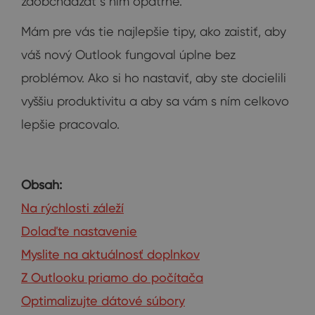
zaobchádzať s ním opatrne.
Mám pre vás tie najlepšie tipy, ako zaistiť, aby
váš nový Outlook fungoval úplne bez
problémov. Ako si ho nastaviť, aby ste docielili
vyššiu produktivitu a aby sa vám s ním celkovo
lepšie pracovalo.
Obsah:
Na rýchlosti záleží
Dolaďte nastavenie
Myslite na aktuálnosť doplnkov
Z Outlooku priamo do počítača
Optimalizujte dátové súbory