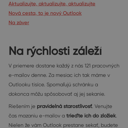
Aktualizujte, aktualizujte, aktualizujte
Nová cesta, to je nový Outlook
Na záver
Na rýchlosti záleží
V priemere dostane každý z nás 121 pracovných
e-mailov denne. Za mesiac ich tak máme v
Outlooku tisíce. Spomaľujú schránku a
dokonca môžu spôsobovať aj jej sekanie.
Riešením je
pravidelná starostlivosť
. Venujte
čas mazaniu e-mailov a
trieďte ich do zložiek
.
Nielen že vám Outlook prestane sekať, budete