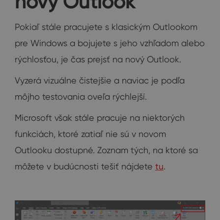
nový Outlook
Pokiaľ stále pracujete s klasickým Outlookom
pre Windows a bojujete s jeho vzhľadom alebo
rýchlosťou, je čas prejsť na nový Outlook.
Vyzerá vizuálne čistejšie a naviac je podľa
môjho testovania oveľa rýchlejší.
Microsoft však stále pracuje na niektorých
funkciách, ktoré zatiaľ nie sú v novom
Outlooku dostupné. Zoznam tých, na ktoré sa
môžete v budúcnosti tešiť nájdete
tu
.