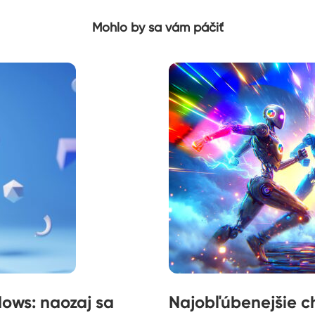
Mohlo by sa vám páčiť
ows: naozaj sa
Najobľúbenejšie ch