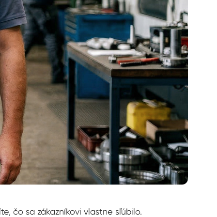
e, čo sa zákazníkovi vlastne sľúbilo.