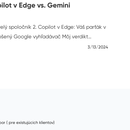
lot v Edge vs. Gemini
lý spoločník 2. Copilot v Edge: Váš parťák v
epšený Google vyhľadávač Môj verdikt…
3/13/2024
or ( pre existujúcich klientov)