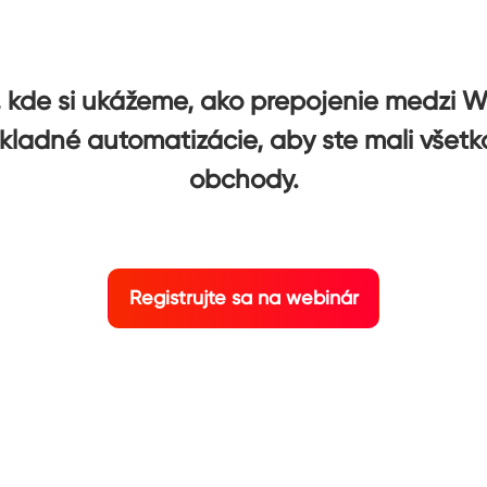
r, kde si ukážeme, ako prepojenie medz
ákladné automatizácie, aby ste mali všet
obchody.
Registrujte sa na webinár