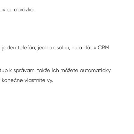
ovicu obrázka.
en jeden telefón, jedna osoba, nula dát v CRM.
tup k správam, takže ich môžete automaticky
 konečne vlastníte vy.