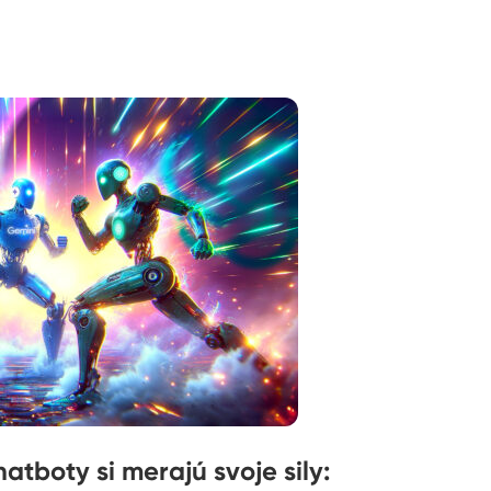
atboty si merajú svoje sily: