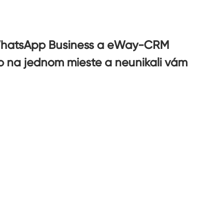
i WhatsApp Business a eWay-CRM
ko na jednom mieste a neunikali vám