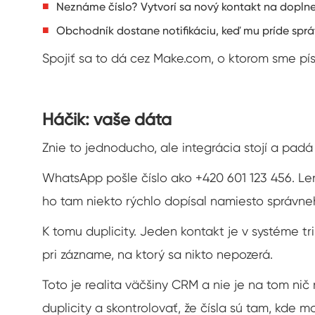
Neznáme číslo? Vytvorí sa nový kontakt na doplne
Obchodník dostane notifikáciu, keď mu príde sprá
Spojiť sa to dá cez Make.com, o ktorom sme pís
Háčik: vaše dáta
Znie to jednoducho, ale integrácia stojí a padá
WhatsApp pošle číslo ako +420 601 123 456. Le
ho tam niekto rýchlo dopísal namiesto správne
K tomu duplicity. Jeden kontakt je v systéme t
pri zázname, na ktorý sa nikto nepozerá.
Toto je realita väčšiny CRM a nie je na tom nič 
duplicity a skontrolovať, že čísla sú tam, kde 