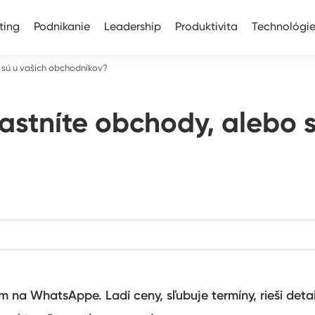
ting
Podnikanie
Leadership
Produktivita
Technológi
 sú u vašich obchodníkov?
stníte obchody, alebo s
 na WhatsAppe. Ladí ceny, sľubuje termíny, rieši detail