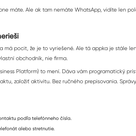
e máte. Ale ak tam nemáte WhatsApp, vidíte len pol
erieši
 má pocit, že je to vyriešené. Ale tá appka je stále l
lastní obchodník, nie firma.
iness Platform) to mení. Dáva vám programatický prís
ktu, založiť aktivitu. Bez ručného prepisovania. Správy
ontaktu podľa telefónneho čísla.
lefonát alebo stretnutie.