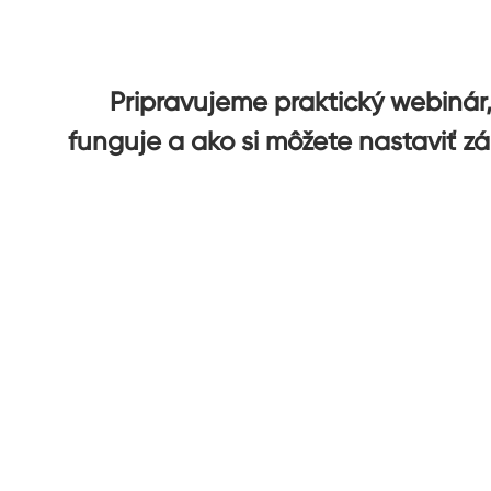
Pripravujeme praktický webiná
funguje a ako si môžete nastaviť z