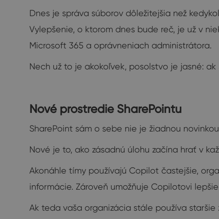
Dnes je správa súborov dôležitejšia než kedyk
Vylepšenie, o ktorom dnes bude reč, je už v ni
Microsoft 365 a oprávneniach administrátora.
Nech už to je akokoľvek, posolstvo je jasné: a
Nové prostredie SharePointu
SharePoint sám o sebe nie je žiadnou novinkou
Nové je to, ako zásadnú úlohu začína hrať v 
Akonáhle tímy používajú Copilot častejšie, org
informácie. Zároveň umožňuje Copilotovi lepši
Ak teda vaša organizácia stále používa staršie