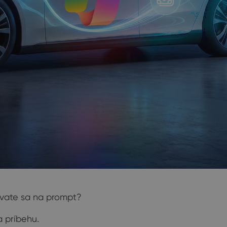
avate sa na prompt?
a príbehu.