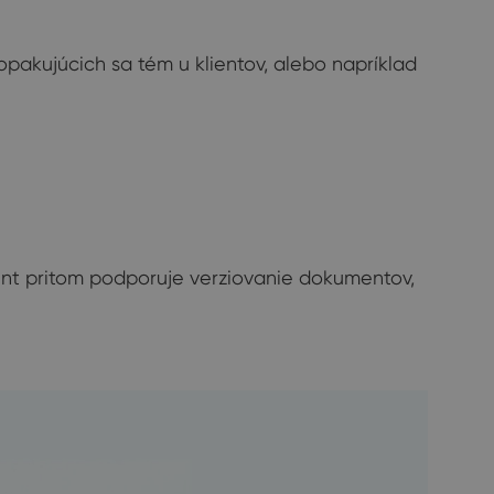
opakujúcich sa tém u klientov, alebo napríklad
Point pritom podporuje verziovanie dokumentov,