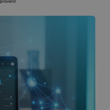
pravení!