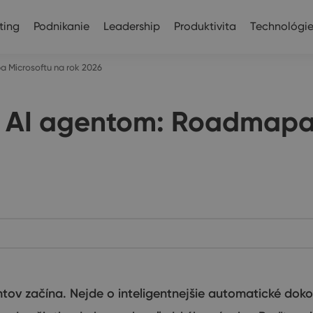
ting
Podnikanie
Leadership
Produktivita
Technológi
 Microsoftu na rok 2026
 AI agentom: Roadmapa 
ov začína. Nejde o inteligentnejšie automatické doko