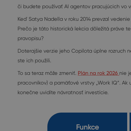
či budete používať AI agentov pracujúcich vo v
Keď Satya Nadella v roku 2014 prevzal vedenie Mi
Prečo je táto historická lekcia dôležitá práve 
pravopisu?
Doterajšie verzie jeho Copilota úplne rozruch ne
ste ich použili.
To sa teraz môže zmeniť.
Plán na rok 2026
nie 
pracovníkov) a pamäťové vrstvy „Work IQ“. Ak u
konečne uvidíte návratnosť investície.
Funkce