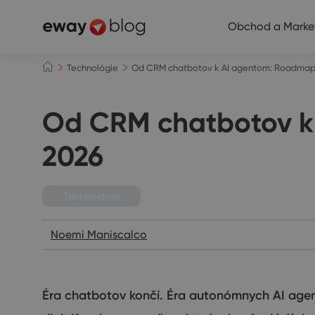
Obchod a Marke
Technológie
Od CRM chatbotov k AI agentom: Roadmapa
Od CRM chatbotov k
2026
Technológie
Noemi Maniscalco
Éra chatbotov končí. Éra autonómnych AI agent