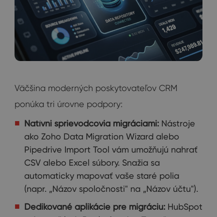
Väčšina moderných poskytovateľov CRM
ponúka tri úrovne podpory:
Natívni sprievodcovia migráciami:
Nástroje
ako Zoho Data Migration Wizard alebo
Pipedrive Import Tool vám umožňujú nahrať
CSV alebo Excel súbory. Snažia sa
automaticky mapovať vaše staré polia
(napr. „Názov spoločnosti" na „Názov účtu").
Dedikované aplikácie pre migráciu:
HubSpot