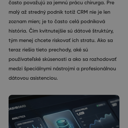
často považujú za jemnú prácu chirurga. Pre
malý až stredný podnik totiž CRM nie je len
zoznam mien; je to často celá podniková
história. Čím kvitnutejšie sú dátové štruktúry,
tým menej chcete riskovať ich stratu. Ako sa
teraz riešia tieto prechody, aké sú
používateľské skúsenosti a ako sa rozhodovať
medzi špeciálnymi nástrojmi a profesionálnou
dátovou asistenciou.