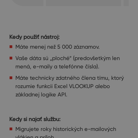
Kedy použiť nástroj:
Máte menej než 5 000 záznamov.
Vaše dáta sú „ploché“ (predovšetkým len
mená, e-maily a telefónne čísla).
Máte technicky zdatného člena tímu, ktorý
rozumie funkcii Excel VLOOKUP alebo
základnej logike API.
Kedy si najať službu:
Migrujete roky historických e-mailových
vlákien a príloh.