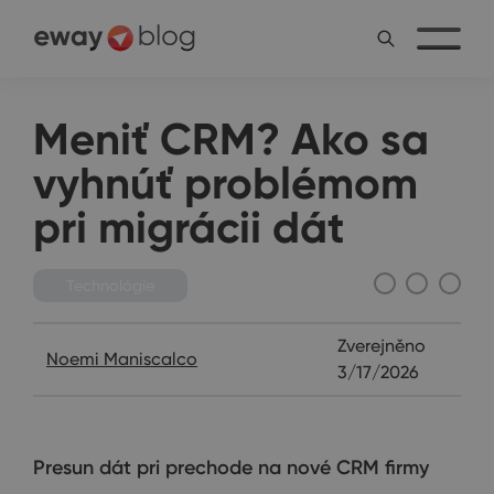
Meniť CRM? Ako sa
vyhnúť problémom
pri migrácii dát
Technológie
Zverejněno
Noemi Maniscalco
3/17/2026
Presun dát pri prechode na nové CRM firmy