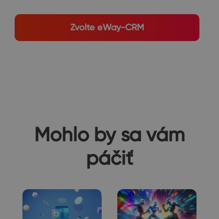
Zvolte eWay-CRM
Mohlo by sa vám
páčiť