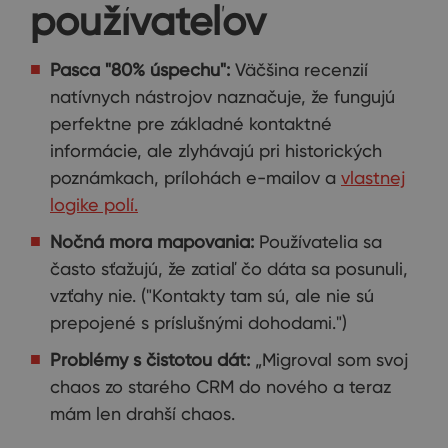
používateľov
Pasca "80% úspechu":
Väčšina recenzií
natívnych nástrojov naznačuje, že fungujú
perfektne pre základné kontaktné
informácie, ale zlyhávajú pri historických
poznámkach, prílohách e-mailov a
vlastnej
logike polí.
Nočná mora mapovania:
Používatelia sa
často sťažujú, že zatiaľ čo dáta sa posunuli,
vzťahy nie. ("Kontakty tam sú, ale nie sú
prepojené s príslušnými dohodami.")
Problémy s čistotou dát:
„Migroval som svoj
chaos zo starého CRM do nového a teraz
mám len drahší chaos.