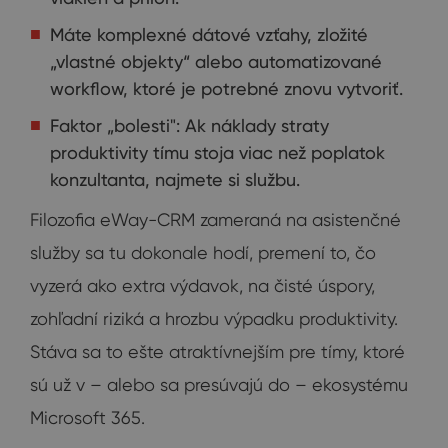
Máte komplexné dátové vzťahy, zložité
„vlastné objekty“ alebo automatizované
workflow, ktoré je potrebné znovu vytvoriť.
Faktor „bolesti": Ak náklady straty
produktivity tímu stoja viac než poplatok
konzultanta, najmete si službu.
Filozofia eWay-CRM zameraná na asistenčné
služby sa tu dokonale hodí, premení to, čo
vyzerá ako extra výdavok, na čisté úspory,
zohľadní riziká a hrozbu výpadku produktivity.
Stáva sa to ešte atraktívnejším pre tímy, ktoré
sú už v – alebo sa presúvajú do – ekosystému
Microsoft 365.