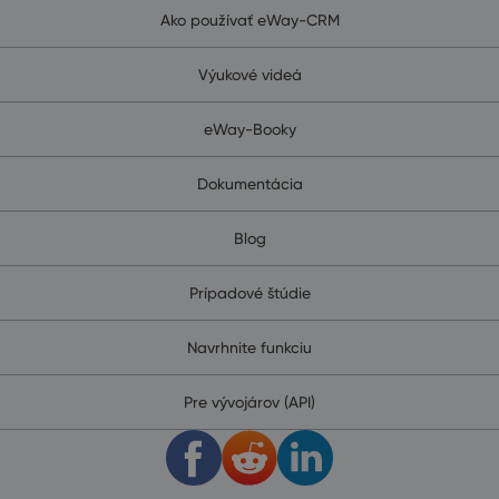
Ako používať eWay-CRM
Výukové videá
eWay-Booky
Dokumentácia
Blog
Prípadové štúdie
Navrhnite funkciu
Pre vývojárov (API)