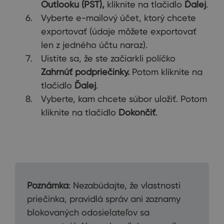
Outlooku (PST),
kliknite na tlačidlo
Ďalej
.
Vyberte e-mailový účet, ktorý chcete
exportovať (údaje môžete exportovať
len z jedného účtu naraz).
Uistite sa, že ste začiarkli políčko
Zahrnúť podpriečinky.
Potom kliknite na
tlačidlo
Ďalej
.
Vyberte, kam chcete súbor uložiť. Potom
kliknite na tlačidlo
Dokončiť
.
Poznámka
: Nezabúdajte, že vlastnosti
priečinka, pravidlá správ ani zoznamy
blokovaných odosielateľov sa