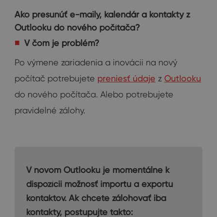
Ako presunúť e-maily, kalendár a kontakty z
Outlooku do nového počítača?
V čom je problém?
Po výmene zariadenia a inovácii na nový
počítač potrebujete
preniesť údaje
z
Outlooku
do nového počítača. Alebo potrebujete
pravidelné zálohy.
V novom Outlooku je momentálne k
dispozícii možnosť importu a exportu
kontaktov. Ak chcete zálohovať iba
kontakty, postupujte takto: