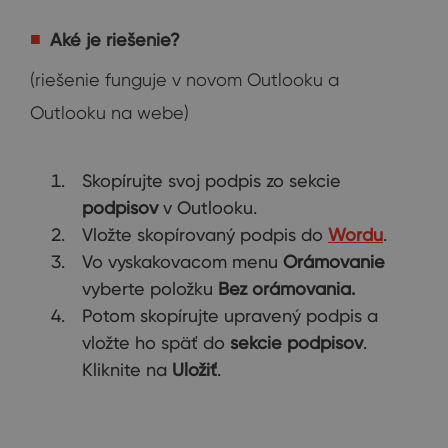
Aké je riešenie?
(riešenie funguje v novom Outlooku a
Outlooku na webe)
Skopírujte svoj podpis zo sekcie
podpisov
v Outlooku.
Vložte skopírovaný podpis do
Wordu
.
Vo vyskakovacom menu
Orámovanie
vyberte položku
Bez orámovania.
Potom skopírujte upravený podpis a
vložte ho späť do
sekcie podpisov
.
Kliknite na
Uložiť
.