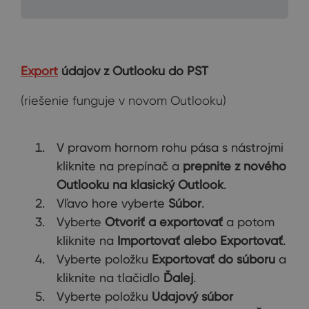
Export
údajov z Outlooku do PST
(riešenie funguje v novom Outlooku)
V pravom hornom rohu pása s nástrojmi
kliknite na prepínač a
prepnite z nového
Outlooku na klasický Outlook
.
Vľavo hore vyberte
Súbor
.
Vyberte
Otvoriť a exportovať
a potom
kliknite na
Importovať alebo Exportovať
.
Vyberte položku
Exportovať do súboru
a
kliknite na tlačidlo
Ďalej
.
Vyberte položku
Údajový súbor