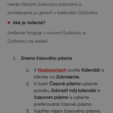
medzi rôznymi časovými pásmami a
potrebujete ju upraviť v kalendári Outlooku.
Aké je riešenie?
(riešenie funguje v novom Outlooku a
Outlooku na webe)
Zmena časového pásma
V
Nastaveniach
zvoľte
Kalendár
a
kliknite na
Zobrazenie.
V časti
Časové pásma
vyberte
položku
Zobraziť môj kalendár v
časovom pásme
a vyberte
preferované časové pásmo.
Vyplňte názov časového pásma.