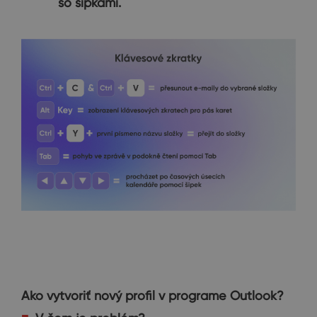
so šípkami.
Ako vytvoriť nový profil v programe Outlook?