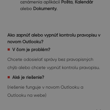
oznámenia aplikácií
Pošta
,
Kalendár
alebo
Dokumenty
.
Ako zapnúť alebo vypnúť kontrolu pravopisu v
novom Outlooku?
V čom je problém?
Chcete odosielať správy bez pravopisných
chýb alebo chcete vypnúť kontrolu pravopisu.
Aké je riešenie?
(riešenie funguje v novom Outlooku a
Outlooku na webe)