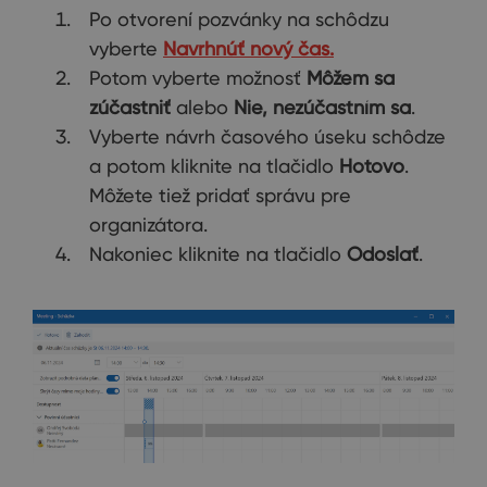
Po otvorení pozvánky na schôdzu
vyberte
Navrhnúť nový čas.
Potom vyberte možnosť
Môžem sa
zúčastniť
alebo
Nie, nezúčastním sa
.
Vyberte návrh časového úseku schôdze
a potom kliknite na tlačidlo
Hotovo
.
Môžete tiež pridať správu pre
organizátora.
Nakoniec kliknite na tlačidlo
Odoslať
.