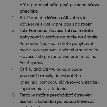
+ Y
a potom
stlačte prvé písmeno názvu
priečinka.
Alt.
Pomocou
klávesu Alt
zobrazte
klávesové skratky pre pás s nástrojmi.
Tab. Pomocou klávesu Tab sa môžete
pohybovať v správe na table na čítanie.
Pomocou šípok sa môžete pohybovať
medzi zoskupenými prvkami a stlačením
klávesu Tab presuňte zameranie na iné
časti správy.
Ctrl+C and Ctrl+V.
Teraz môžete
presunúť e-maily
do vybratého
priečinka pomocou klávesových skratiek
kopírovania a vkladania.
Teraz je možné prechádzať časovými
úsekmi v kalendári pomocou klávesov