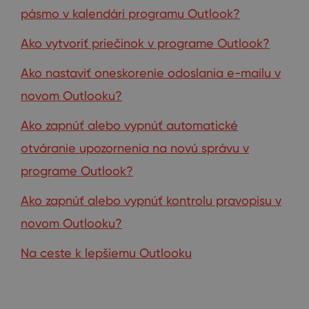
pásmo v kalendári programu Outlook?
Ako vytvoriť priečinok v programe Outlook?
Ako nastaviť oneskorenie odoslania e-mailu v
novom Outlooku?
Ako zapnúť alebo vypnúť automatické
otváranie upozornenia na novú správu v
programe Outlook?
Ako zapnúť alebo vypnúť kontrolu pravopisu v
novom Outlooku?
Na ceste k lepšiemu Outlooku