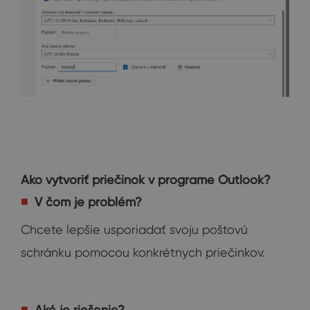
Ako vytvoriť priečinok v programe Outlook?
V čom je problém?
Chcete lepšie usporiadať svoju poštovú
schránku pomocou konkrétnych priečinkov.
Aké je riešenie?