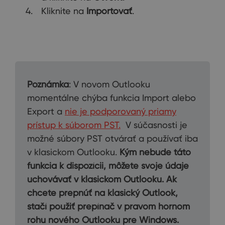
Kliknite na
Importovať
.
Poznámka
: V novom Outlooku
momentálne chýba funkcia Import alebo
Export a
nie je podporovaný priamy
prístup k súborom PST.
V súčasnosti je
možné súbory PST otvárať a používať iba
v klasickom Outlooku.
Kým nebude táto
funkcia k dispozícii, môžete svoje údaje
uchovávať v klasickom Outlooku. Ak
chcete prepnúť na klasický Outlook,
stačí použiť prepínač v pravom hornom
rohu nového Outlooku pre Windows.