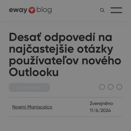
Desať odpovedí na
najčastejšie otázky
používateľov nového
Outlooku
Technológie
Zverejněno
Noemi Maniscalco
11/6/2024