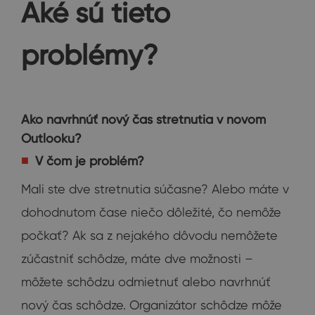
Aké sú tieto
problémy?
Ako navrhnúť nový čas stretnutia v novom
Outlooku?
V čom je problém?
Mali ste dve stretnutia súčasne? Alebo máte v
dohodnutom čase niečo dôležité, čo nemôže
počkať? Ak sa z nejakého dôvodu nemôžete
zúčastniť schôdze, máte dve možnosti –
môžete schôdzu odmietnuť alebo navrhnúť
nový čas schôdze. Organizátor schôdze môže