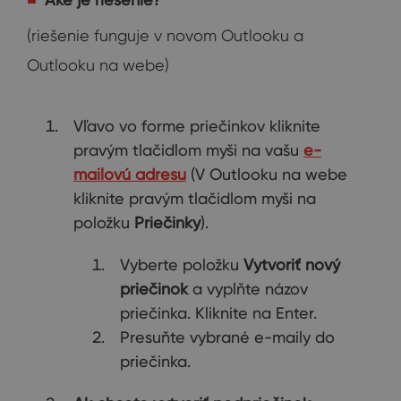
(riešenie funguje v novom Outlooku a
Outlooku na webe)
Vľavo vo forme priečinkov kliknite
pravým tlačidlom myši na vašu
e-
mailovú adresu
(V Outlooku na webe
kliknite pravým tlačidlom myši na
položku
Priečinky
).
Vyberte položku
Vytvoriť nový
priečinok
a vyplňte názov
priečinka. Kliknite na Enter.
Presuňte vybrané e-maily do
priečinka.