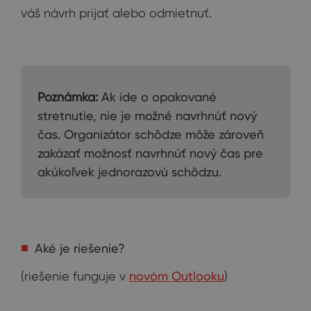
váš návrh prijať alebo odmietnuť.
Poznámka:
Ak ide o opakované
stretnutie, nie je možné navrhnúť nový
čas. Organizátor schôdze môže zároveň
zakázať možnosť navrhnúť nový čas pre
akúkoľvek jednorazovú schôdzu.
Aké je riešenie?
(riešenie funguje v
novóm Outlooku
)