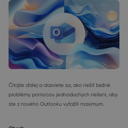
Čítajte ďalej a dozviete sa, ako riešiť bežné
problémy pomocou jednoduchých riešení, aby
ste z nového Outlooku vyťažili maximum.