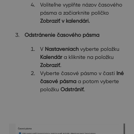
Voliteľne vyplňte názov časového
pásma a začiarknite políčko
Zobraziť v kalendári.
Odstránenie časového pásma
V
Nastaveniach
vyberte položku
Kalendár
a kliknite na položku
Zobraziť
.
Vyberte časové pásmo v časti
Iné
časové pásma
a potom vyberte
položku
Odstrániť
.