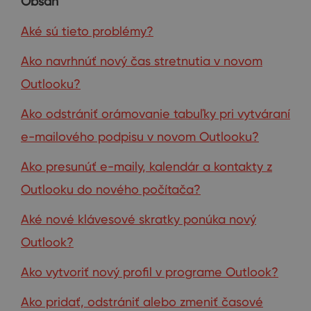
Obsah
Aké sú tieto problémy?
Ako navrhnúť nový čas stretnutia v novom
Outlooku?
Ako odstrániť orámovanie tabuľky pri vytváraní
e-mailového podpisu v novom Outlooku?
Ako presunúť e-maily, kalendár a kontakty z
Outlooku do nového počítača?
Aké nové klávesové skratky ponúka nový
Outlook?
Ako vytvoriť nový profil v programe Outlook?
Ako pridať, odstrániť alebo zmeniť časové