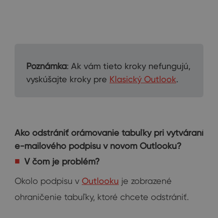
Poznámka
: Ak vám tieto kroky nefungujú,
vyskúšajte kroky pre
Klasický Outlook
.
Ako odstrániť orámovanie tabuľky pri vytváraní
e-mailového podpisu v novom Outlooku?
V čom je problém?
Okolo podpisu v
Outlooku
je zobrazené
ohraničenie tabuľky, ktoré chcete odstrániť.