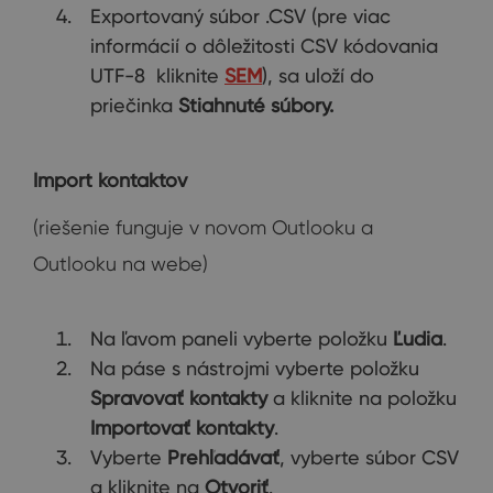
Exportovaný súbor .CSV (pre viac
informácií o dôležitosti CSV kódovania
UTF-8 kliknite
SEM
), sa uloží do
priečinka
Stiahnuté súbory.
Import kontaktov
(riešenie funguje v novom Outlooku a
Outlooku na webe)
Na ľavom paneli vyberte položku
Ľudia
.
Na páse s nástrojmi vyberte položku
Spravovať kontakty
a kliknite na položku
Importovať kontakty
.
Vyberte
Prehľadávať
, vyberte súbor CSV
a kliknite na
Otvoriť
.