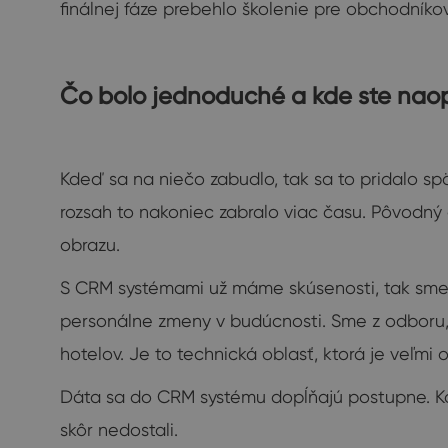
finálnej fáze prebehlo školenie pre obchodníkov
Čo bolo jednoduché a kde ste nao
Kdeď sa na niečo zabudlo, tak sa to pridalo sp
rozsah to nakoniec zabralo viac času. Pôvodný 
obrazu.
S CRM systémami už máme skúsenosti, tak sme 
personálne zmeny v budúcnosti. Sme z odboru, k
hotelov. Je to technická oblasť, ktorá je veľmi
Dáta sa do CRM systému dopĺňajú postupne. Kol
skôr nedostali.