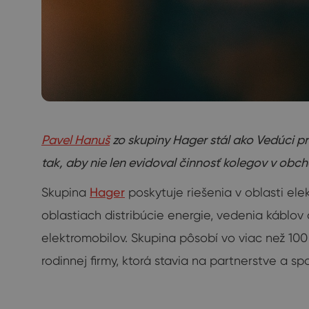
Pavel Hanuš
zo skupiny Hager stál ako Vedúci 
tak, aby nie len evidoval činnosť kolegov v ob
Skupina
Hager
poskytuje riešenia v oblasti ele
oblastiach distribúcie energie, vedenia káblov
elektromobilov. Skupina pôsobí vo viac než 100 
rodinnej firmy, ktorá stavia na partnerstve a sp