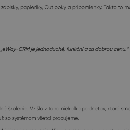
, zápisky, papieriky, Outlooky a pripomienky. Takto t
„eWay-CRM je jednoduché, funkční a za dobrou cenu.“
školenie. Vzišlo z toho niekoľko podnetov, ktoré sme
už so systémom všetci pracujeme.