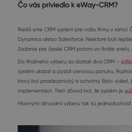
Čo vás priviedlo k eWay-CRM?
Riešili sme CRM systém pre našu firmu v rámci 
Dynamics alebo Salesforce. Niektoré boli lepšie
Zadanie pre české CRM potom vo finále znelo, 
Do finálneho výberu sa dostali dva CRM –
eWa
systém ukázal a poslal cenovou ponuku. Rozho
ktorý bol prozákaznický a ochotný. Bolo vidieť
implementácii. Tretí dôvod bol, že systém je
sú
Hlavnými dôvodmi výberu tak sú jednoduchosť 