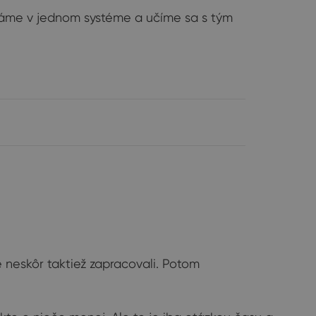
o máme v jednom systéme a učíme sa s tým
 neskôr taktiež zapracovali. Potom