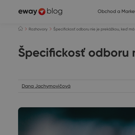
Obchod a Marke
Rozhovory
Špecifickosť odboru nie je prekážkou, keď má
Špecifickosť odboru 
Rozhovory
Dana Jachymovičová