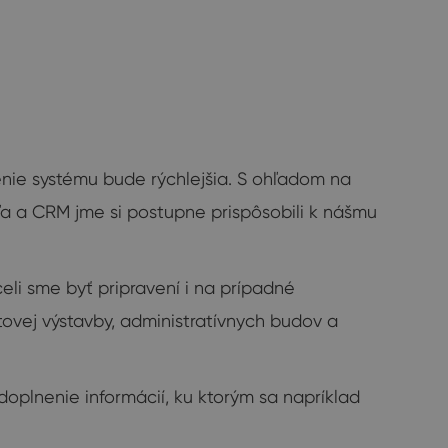
enie systému bude rýchlejšia. S ohľadom na
ľa a CRM jme si postupne prispôsobili k nášmu
i sme byť pripravení i na prípadné
tovej výstavby, administratívnych budov a
plnenie informácií, ku ktorým sa napríklad