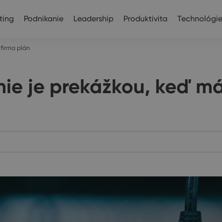
ting
Podnikanie
Leadership
Produktivita
Technológi
 firma plán
nie je prekážkou, keď má