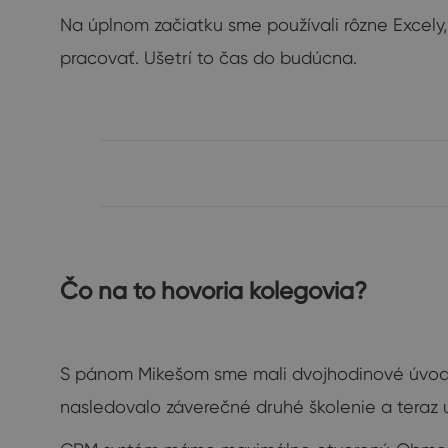
Na úplnom začiatku sme používali rôzne Excely
pracovať. Ušetrí to čas do budúcna.
Čo na to hovoria kolegovia?
S pánom Mikešom sme mali dvojhodinové úvodné 
nasledovalo záverečné druhé školenie a teraz 