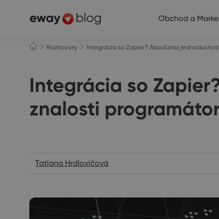
Obchod a Marke
Rozhovory
Integrácia so Zapier? Absolútna jednoduchos
Integrácia so Zapier
znalosti programáto
Rozhovory
Tatiana Hrdlovičová