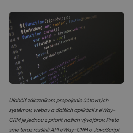
Uľahčiť zákazníkom prepojenie účtovných
systémov, webov a ďalších aplikácií s eWay-
CRM je jednou z priorít našich vývojárov. Preto
sme teraz rozšírili API eWay-CRM o JavaScript