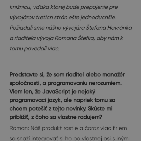
knižnicu, vďaka ktorej bude prepojenie pre
vývojárov tretích strán ešte jednoduchšie.
Požiadali sme nášho vývojára Štefana Havránka
a riaditeľa vývoja Romana Štefka, aby nám k
tomu povedali viac.
Predstavte si, že som riaditeľ alebo manažér
spoločnosti, a programovaniu nerozumiem.
Viem len, že JavaScript je nejaký
programovací jazyk, ale napriek tomu sa
chcem potešiť z tejto novinky. Skúste mi
priblížiť, z čoho sa vlastne radujem?
Roman: Náš produkt rastie a čoraz viac firiem
sa snaží integrovať si ho po vlastnej osi s inými