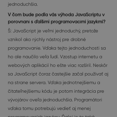
jednoduchšia.
V čom bude podľa vás výhoda JavaScriptu v
porovnaní s ďalšími programovacími jazykmi?
Š: JavaScript je veľmi jednoduchý, pretože
vznikol ako rýchly nástroj pre drobné
programovanie. Vďaka tejto jednoduchosti sa
ho ale naučilo veľa ľudí. Vzostup internetu a
webových aplikácií ho ešte viac rozšíril. Neskôr
sa JavaScript čoraz častejšie začal používať aj
na strane servera. Vďaka jednotnejšiemu a
čitateľnejšiemu kódu je potom integrácia pre
vývojárov oveľa jednoduchšia. Programátori
vďaka tomu potrebujú vedieť aj menej
programovacích jazykov. Ďalej je to taká