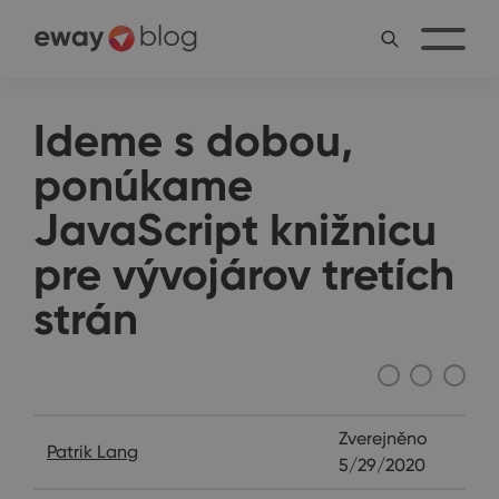
Ideme s dobou,
ponúkame
JavaScript knižnicu
pre vývojárov tretích
strán
Rozhovory
Zverejněno
Patrik Lang
5/29/2020