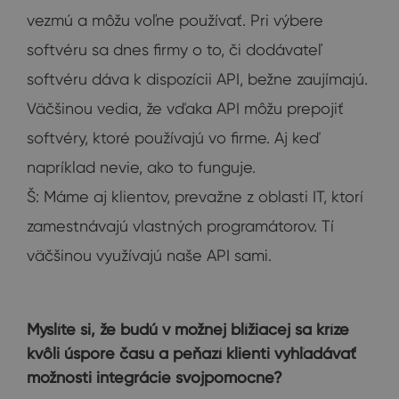
vezmú a môžu voľne používať. Pri výbere
softvéru sa dnes firmy o to, či dodávateľ
softvéru dáva k dispozícii API, bežne zaujímajú.
Väčšinou vedia, že vďaka API môžu prepojiť
softvéry, ktoré používajú vo firme. Aj keď
napríklad nevie, ako to funguje.
Š: Máme aj klientov, prevažne z oblasti IT, ktorí
zamestnávajú vlastných programátorov. Tí
väčšinou využívajú naše API sami.
Myslíte si, že budú v možnej blížiacej sa kríze
kvôli úspore času a peňazí klienti vyhľadávať
možnosti integrácie svojpomocne?