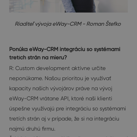
Riaditeľ vývoja eWay-CRM - Roman Štefko
Ponúka eWay-CRM integráciu so systémami
tretích strán na mieru?
R: Custom development aktívne určite
neponúkame. Našou prioritou je využívať
kapacity našich vývojárov práve na vývoj
eWay-CRM vrátane API, ktoré naši klienti
úspešne využívajú pre integráciu so systémami
tretích strán aj v prípade, že si na integráciu
najmú druhú firmu.