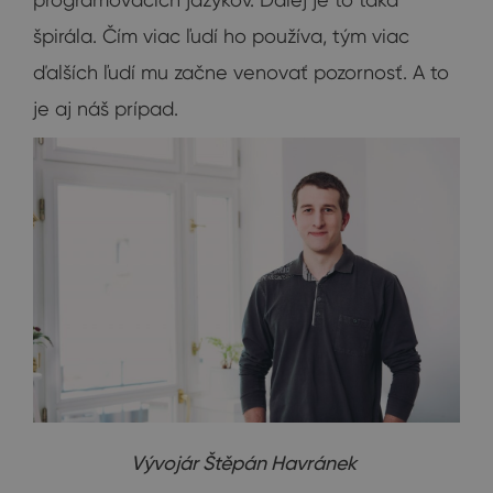
špirála. Čím viac ľudí ho používa, tým viac
ďalších ľudí mu začne venovať pozornosť. A to
je aj náš prípad.
Vývojár Štěpán Havránek