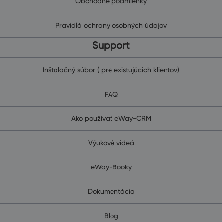
Obchodné podmienky
Pravidlá ochrany osobných údajov
Support
Inštalačný súbor ( pre existujúcich klientov)
FAQ
Ako používať eWay-CRM
Výukové videá
eWay-Booky
Dokumentácia
Blog