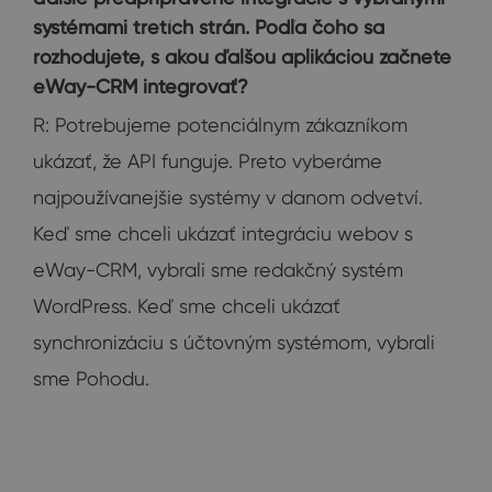
systémami tretích strán. Podľa čoho sa
rozhodujete, s akou ďalšou aplikáciou začnete
eWay-CRM integrovať?
R: Potrebujeme potenciálnym zákazníkom
ukázať, že API funguje. Preto vyberáme
najpoužívanejšie systémy v danom odvetví.
Keď sme chceli ukázať integráciu webov s
eWay-CRM, vybrali sme redakčný systém
WordPress. Keď sme chceli ukázať
synchronizáciu s účtovným systémom, vybrali
sme Pohodu.