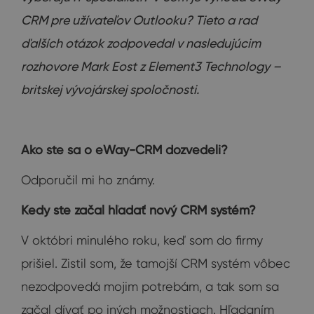
CRM pre užívateľov Outlooku? Tieto a rad
ďalších otázok zodpovedal v nasledujúcim
rozhovore Mark Eost z Element3 Technology –
britskej vývojárskej spoločnosti.
Ako ste sa o eWay-CRM dozvedeli?
Odporučil mi ho známy.
Kedy ste začal hľadať nový CRM systém?
V októbri minulého roku, keď som do firmy
prišiel. Zistil som, že tamojší CRM systém vôbec
nezodpovedá mojim potrebám, a tak som sa
začal dívať po iných možnostiach. Hľadaním