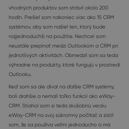
vhodných produktov som strávil okolo 200
hodín. Prešiel som nakoniec viac ako 15 CRM
systémov, aby som našiel ten, ktorý bude
najjednoduchší na použitie. Nechcel som
neustále prepínať medzi Outlookom a CRM pri
jednotlivých aktivitách. Obmedzil som sa teda
výhradne na produkty, ktoré fungujú v prostredí
Outlooku.
Keď som sa ale díval na ďalšie CRM systémy,
boli drahšie a nemali toľko funkcií ako eWay-
CRM. Stiahol som si teda skúšobnú verziu
eWay-CRM na svoj súkromný počítač a zistil
som, že sa používa veľmi jednoducho a má