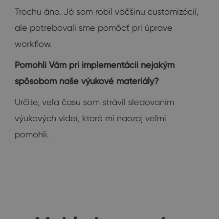
Trochu áno. Já som robil väčšinu customizácií,
ale potrebovali sme pomôcť pri úprave
workflow.
Pomohli Vám pri implementácii nejakým
spôsobom naše výukové materiály?
Určite, veľa času som strávil sledovaním
výukových videí, ktoré mi naozaj veľmi
pomohli.