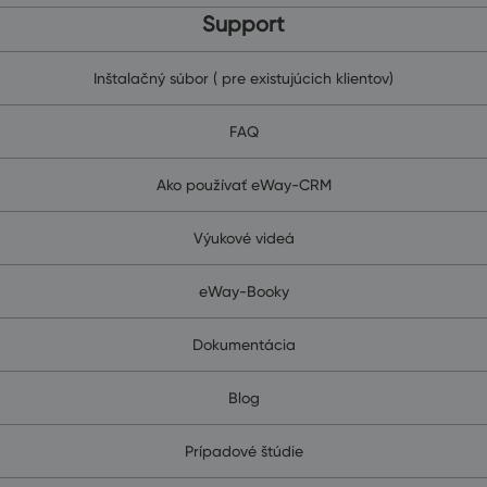
Support
Inštalačný súbor ( pre existujúcich klientov)
FAQ
Ako používať eWay-CRM
Výukové videá
eWay-Booky
Dokumentácia
Blog
Prípadové štúdie