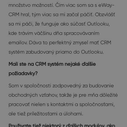
množstvo možností. Čím viac som sa s eWay-
CRM hral, tým viac sa mi začal páčiť. Obzvlášť
sa mi páči, že funguje ako súčasť Outlooku,
kde trávim väčšinu dňa spracovávaním
emailov. Dáva to perfektný zmysel mať CRM
systém zabudovaný priamo do Outlooku.
Mali ste na CRM systém nejaké ďalšie
požiadavky?
Som v spoločnosti zodpovedný za budovanie
obchodných vzťahov, takže je pre mňa dôležité
pracovať nielen s kontaktmi a spoločnosťami,
ale tiež príležitosťami a úlohami.
Používate tiež niektorý z ďalších modulov, ako