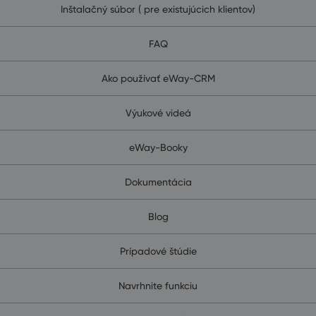
Inštalačný súbor ( pre existujúcich klientov)
FAQ
Ako používať eWay-CRM
Výukové videá
eWay-Booky
Dokumentácia
Blog
Prípadové štúdie
Navrhnite funkciu