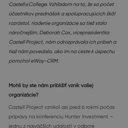
Castell@College. Vzhľadom na to, že sa počet
účastníkov prednášok a spolupracujúcich škôl
rozrástol, riadenie organizácie sa tiež stalo
náročnejším. Deborah Cox, viceprezidentka
Castell Project, nám odrozprávala ich príbeh a
tiež nám povedala, ako im na ceste k úspechu
pomohol eWay-CRM.
Mohli by ste nám priblížiť vznik vašej
organizácie?
Castell Project vznikol asi pred 6 rokmi počas
prípravy na konferenciu Hunter Investment – ​​
jednu z najväčších udalostí v odbore