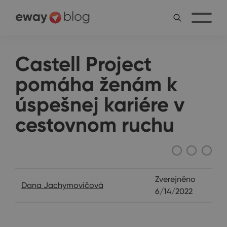
Castell Project
pomáha ženám k
úspešnej kariére v
cestovnom ruchu
Rozhovory
Zverejněno
Dana Jachymovičová
6/14/2022