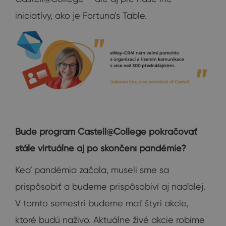
iniciatívy, ako je Fortuna's Table.
Bude program Castell@College pokračovať
stále virtuálne aj po skončení pandémie?
Keď pandémia začala, museli sme sa
prispôsobiť a budeme prispôsobiví aj naďalej.
V tomto semestri budeme mať štyri akcie,
ktoré budú naživo. Aktuálne živé akcie robíme