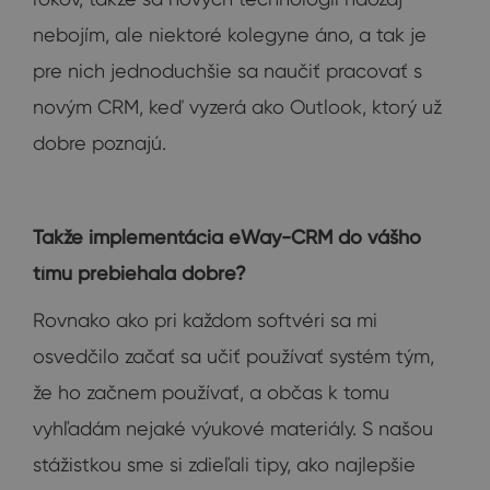
nebojím, ale niektoré kolegyne áno, a tak je
pre nich jednoduchšie sa naučiť pracovať s
novým CRM, keď vyzerá ako Outlook, ktorý už
dobre poznajú.
Takže implementácia eWay-CRM do vášho
tímu prebiehala dobre?
Rovnako ako pri každom softvéri sa mi
osvedčilo začať sa učiť používať systém tým,
že ho začnem používať, a občas k tomu
vyhľadám nejaké výukové materiály. S našou
stážistkou sme si zdieľali tipy, ako najlepšie