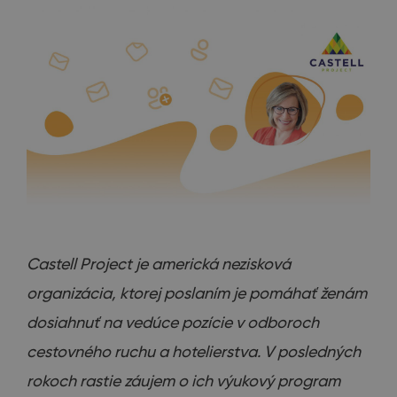
Castell Project je americká nezisková
organizácia, ktorej poslaním je pomáhať ženám
dosiahnuť na vedúce pozície v odboroch
cestovného ruchu a hotelierstva. V posledných
rokoch rastie záujem o ich výukový program