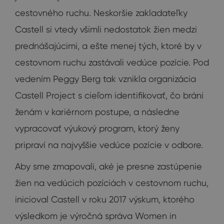
cestovného ruchu. Neskoršie zakladateľky
Castell si vtedy všimli nedostatok žien medzi
prednášajúcimi, a ešte menej tých, ktoré by v
cestovnom ruchu zastávali vedúce pozície. Pod
vedením Peggy Berg tak vznikla organizácia
Castell Project s cieľom identifikovať, čo bráni
ženám v kariérnom postupe, a následne
vypracovať výukový program, ktorý ženy
pripraví na najvyššie vedúce pozície v odbore.
Aby sme zmapovali, aké je presne zastúpenie
žien na vedúcich pozíciách v cestovnom ruchu,
inicioval Castell v roku 2017 výskum, ktorého
výsledkom je výročná správa Women in