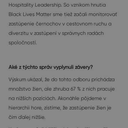
Hospitality Leadership. So vznikom hnutia
Black Lives Matter sme tiež začali monitorovať
zastúpenie černochov v cestovnom ruchu a
diverzitu v zastúpení v správnych radách
spoločností.
Aké z týchto správ vyplynuli závery?
Výskum ukázal, že do tohto odboru prichádza
množstvo žien, ale zhruba 67 % z nich pracuje
na nižších pozíciách. Akonáhle pôjdeme v
hierarchii hore, zistíme, že zastúpenie žien je
čím ďalej nižšie.