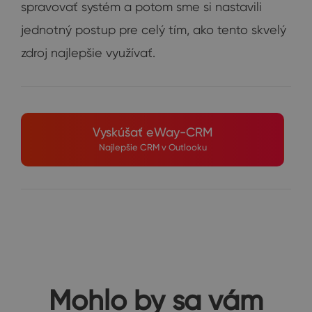
spravovať systém a potom sme si nastavili
jednotný postup pre celý tím, ako tento skvelý
zdroj najlepšie využívať.
Vyskúšať eWay-CRM
Najlepšie CRM v Outlooku
Mohlo by sa vám