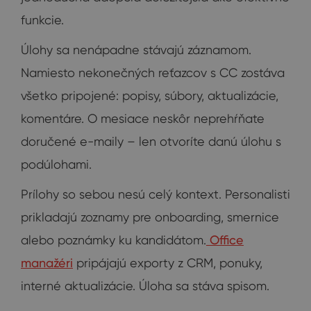
funkcie.
Úlohy sa nenápadne stávajú záznamom.
Namiesto nekonečných reťazcov s CC zostáva
všetko pripojené: popisy, súbory, aktualizácie,
komentáre. O mesiace neskôr neprehŕňate
doručené e-maily – len otvoríte danú úlohu s
podúlohami.
Prílohy so sebou nesú celý kontext. Personalisti
prikladajú zoznamy pre onboarding, smernice
alebo poznámky ku kandidátom.
Office
manažéri
pripájajú exporty z CRM, ponuky,
interné aktualizácie. Úloha sa stáva spisom.