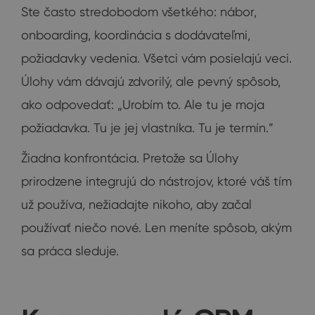
Ste často stredobodom všetkého: nábor,
onboarding, koordinácia s dodávateľmi,
požiadavky vedenia. Všetci vám posielajú veci.
Úlohy vám dávajú zdvorilý, ale pevný spôsob,
ako odpovedať: „Urobím to. Ale tu je moja
požiadavka. Tu je jej vlastníka. Tu je termín.”
Žiadna konfrontácia. Pretože sa Úlohy
prirodzene integrujú do nástrojov, ktoré váš tím
už používa, nežiadajte nikoho, aby začal
používať niečo nové. Len meníte spôsob, akým
sa práca sleduje.