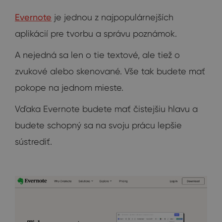
Evernote
je jednou z najpopulárnejších
aplikácií pre tvorbu a správu poznámok.
A nejedná sa len o tie textové, ale tiež o
zvukové alebo skenované. Vše tak budete mať
pokope na jednom mieste.
Vďaka Evernote budete mať čistejšiu hlavu a
budete schopný sa na svoju prácu lepšie
sústrediť.