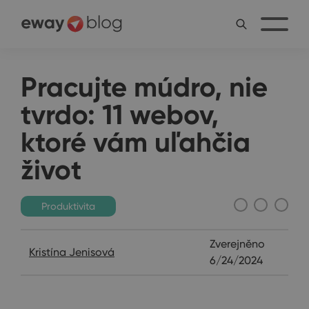
Pracujte múdro, nie
tvrdo: 11 webov,
ktoré vám uľahčia
život
Produktivita
Zverejněno
Kristína Jenisová
6/24/2024