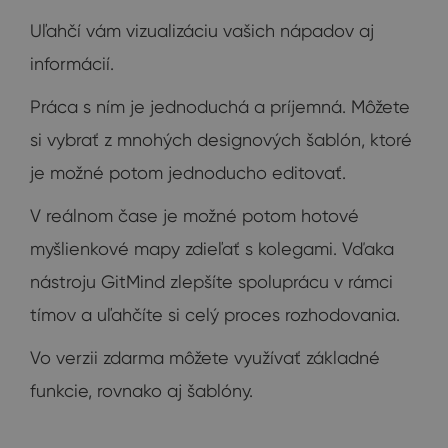
Uľahčí vám vizualizáciu vašich nápadov aj
informácií.
Práca s ním je jednoduchá a príjemná. Môžete
si vybrať z mnohých designových šablón, ktoré
je možné potom jednoducho editovať.
V reálnom čase je možné potom hotové
myšlienkové mapy zdieľať s kolegami. Vďaka
nástroju GitMind zlepšíte spoluprácu v rámci
tímov a uľahčíte si celý proces rozhodovania.
Vo verzii zdarma môžete využívať základné
funkcie, rovnako aj šablóny.