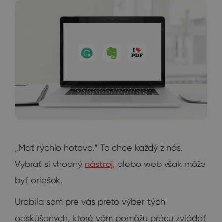
„Mať rýchlo hotovo.“ To chce každý z nás.
Vybrať si vhodný
nástroj
, alebo web však môže
byť oriešok.
Urobila som pre vás preto výber tých
odskúšaných, ktoré vám pomôžu prácu zvládať