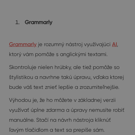
Grammarly
Grammarly
je rozumný nástroj využívajúci
AI
,
ktorý vám pomôže s anglickými textami.
Skontroluje nielen hrúbky, ale tiež pomôže so
štylistikou a navrhne takú úpravu, vďaka ktorej
bude váš text znieť lepšie a zrozumiteľnejšie.
Výhodou je, že ho môžete v základnej verzii
využívať úplne zdarma a úpravy nemusíte robiť
manuálne. Stačí na návrh nástroja kliknúť
ľavým tlačidlom a text sa prepíše sám.