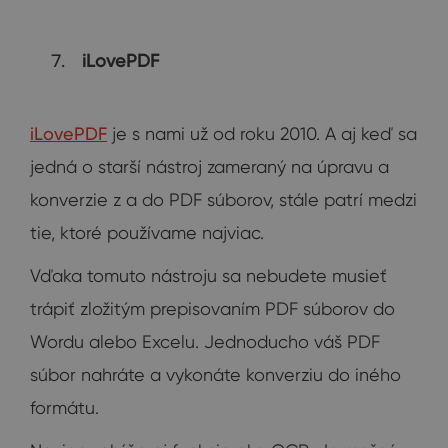
iLovePDF
iLovePDF
je s nami už od roku 2010. A aj keď sa
jedná o starší nástroj zameraný na úpravu a
konverzie z a do PDF súborov, stále patrí medzi
tie, ktoré používame najviac.
Vďaka tomuto nástroju sa nebudete musieť
trápiť zložitým prepisovaním PDF súborov do
Wordu alebo Excelu. Jednoducho váš PDF
súbor nahráte a vykonáte konverziu do iného
formátu.