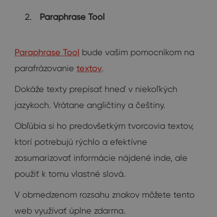
Paraphrase Tool
Paraphrase Tool
bude vašim pomocníkom na
parafrázovanie
textov
.
Dokáže texty prepísať hneď v niekoľkých
jazykoch. Vrátane angličtiny a češtiny.
Obľúbia si ho predovšetkým tvorcovia textov,
ktorí potrebujú rýchlo a efektívne
zosumarizovať informácie nájdené inde, ale
použiť k tomu vlastné slová.
V obmedzenom rozsahu znakov môžete tento
web využívať úplne zdarma.