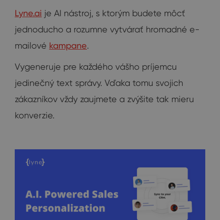
Lyne.ai
je AI nástroj, s ktorým budete môcť
jednoducho a rozumne vytvárať hromadné e-
mailové
kampane
.
Vygeneruje pre každého vášho príjemcu
jedinečný text správy. Vďaka tomu svojich
zákazníkov vždy zaujmete a zvýšite tak mieru
konverzie.