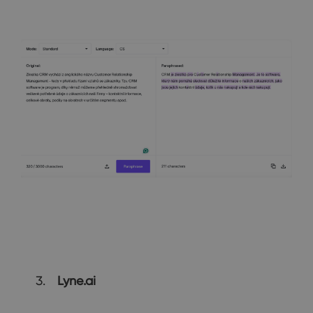
Lyne.ai