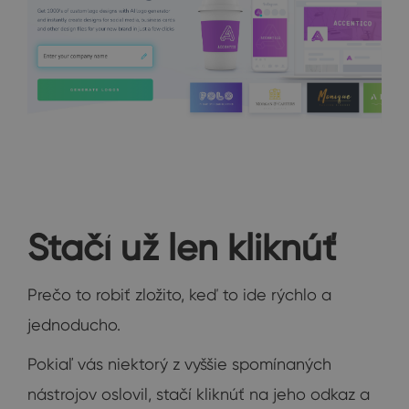
Stačí už len kliknúť
Prečo to robiť zložito, keď to ide rýchlo a
jednoducho.
Pokiaľ vás niektorý z vyššie spomínaných
nástrojov oslovil, stačí kliknúť na jeho odkaz a