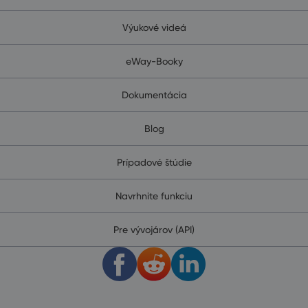
Výukové videá
eWay-Booky
Dokumentácia
Blog
Prípadové štúdie
Navrhnite funkciu
Pre vývojárov (API)