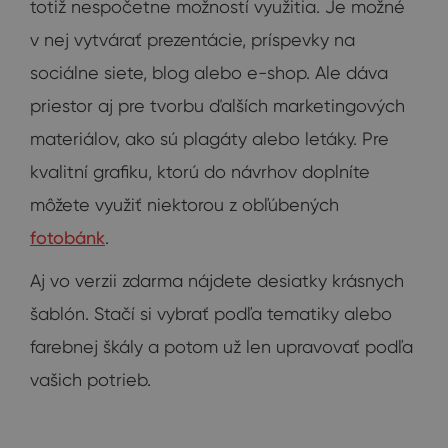
totiž nespočetne možností využitia. Je možné
v nej vytvárať prezentácie, príspevky na
sociálne siete, blog alebo e-shop. Ale dáva
priestor aj pre tvorbu ďalších marketingových
materiálov, ako sú plagáty alebo letáky. Pre
kvalitní grafiku, ktorú do návrhov doplníte
môžete využiť niektorou z obľúbených
fotobánk
.
Aj vo verzii zdarma nájdete desiatky krásnych
šablón. Stačí si vybrať podľa tematiky alebo
farebnej škály a potom už len upravovať podľa
vašich potrieb.