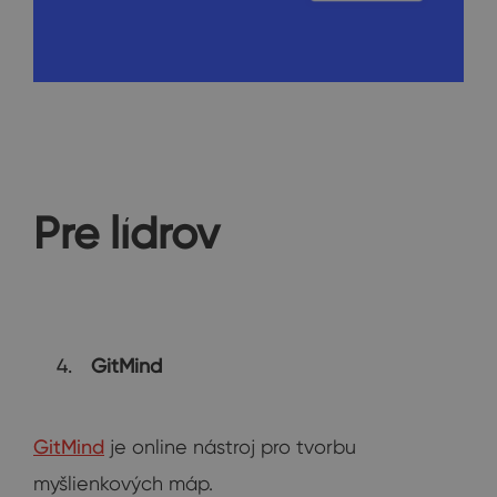
Pre lídrov
GitMind
GitMind
je online nástroj pro tvorbu
myšlienkových máp.