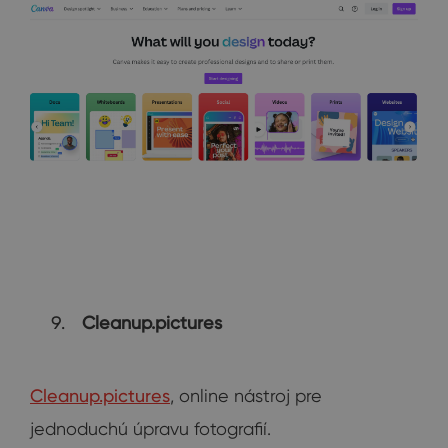
Cleanup.pictures
Cleanup.pictures
, online nástroj pre
jednoduchú úpravu fotografií.