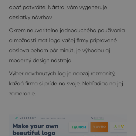
opäť potvrdíte. Nástroj vám vygeneruje
desiatky návrhov.
Okrem neuveriteľne jednoduchého používania
a možnosti mať logo vašej firmy pripravené
doslova behom pár minút, je výhodou aj
moderný design nástroja.
Výber navrhnutých log je naozaj rozmanitý,
každá firma si príde na svoje. Nehľadiac na jej
zameranie.