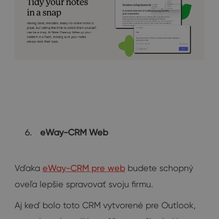
eWay-CRM Web
Vďaka
eWay-CRM pre web
budete schopný
oveľa lepšie spravovať svoju firmu.
Aj keď bolo toto CRM vytvorené pre Outlook,