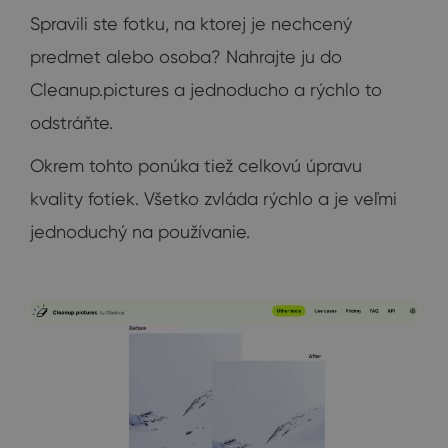
Spravili ste fotku, na ktorej je nechcený
predmet alebo osoba? Nahrajte ju do
Cleanup.pictures a jednoducho a rýchlo to
odstráňte.
Okrem tohto ponúka tiež celkovú úpravu
kvality fotiek. Všetko zvláda rýchlo a je veľmi
jednoduchý na používanie.